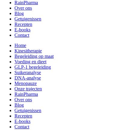
RainPharma
Over ons
Blog
Getuigenissen
Recepten
E-books
Contact
Home
Kinesitherapie
Begeleiding op maat
Voeding en dieet
GLP-1 begeleiding
Suikeranalyse
DNA-analyse
Menopauze
Onze trajecten
RainPharma
Over ons
Blog
Getuigenissen
Recepten
E-books
Contact