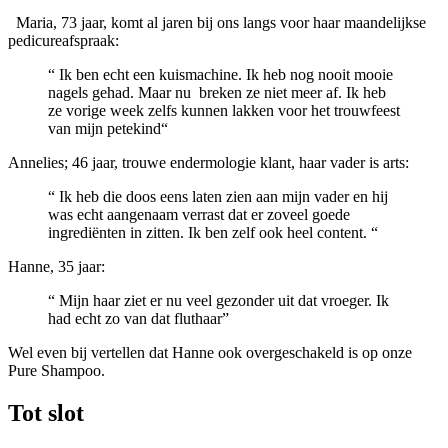
Maria, 73 jaar, komt al jaren bij ons langs voor haar maandelijkse
pedicureafspraak:
“ Ik ben echt een kuismachine. Ik heb nog nooit mooie
nagels gehad. Maar nu breken ze niet meer af. Ik heb
ze vorige week zelfs kunnen lakken voor het trouwfeest
van mijn petekind“
Annelies; 46 jaar, trouwe endermologie klant, haar vader is arts:
“ Ik heb die doos eens laten zien aan mijn vader en hij
was echt aangenaam verrast dat er zoveel goede
ingrediënten in zitten. Ik ben zelf ook heel content. “
Hanne, 35 jaar:
“ Mijn haar ziet er nu veel gezonder uit dat vroeger. Ik
had echt zo van dat fluthaar”
Wel even bij vertellen dat Hanne ook overgeschakeld is op onze
Pure Shampoo.
Tot slot