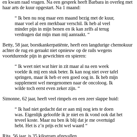
en kwam raad vragen. Na een gesprek heeft Barbara in overleg met
haar arts de kuur opgestart. Na 1 maand:
“ Ik ben nu nog maar een maand bezig met de kuur,
maar voel al een merkbaar verschil. Ik heb al veel
minder pijn in mijn benen en ik kan zelfs al terug
verdragen dat mijn man mij aanraakt. “
Betty, 58 jaar, borstkankerpatiënte, heeft een langdurige chemokuur
achter de rug en geraakt niet opnieuw op de rails wegens
voortdurende pijn in gewrichten en spieren:
“ Ik weet niet wat hier in zit maar al na een week
voelde ik mij een stuk beter. Ik kan nog niet over tafel
springen, maar ik heb er een goed oog in. Ik heb mijn
supplement wel meegenomen naar de oncoloog. Ik
wilde toch eerst even zeker zijn. “
Simonne, 62 jaar, heeft veel rimpels en een zeer slappe huid:
“ Ik had niet gedacht dat er aan mij nog iets te doen
was. Eigenlijk geloofde ik je niet en ik vond ook dat het
teveel koste. Maar nu ben ik blij dat je me overtuigd
hebt. Het is z’n prijs echt wel waard “
Rita, 56 jaar, is 35 kilogram afgevallen.