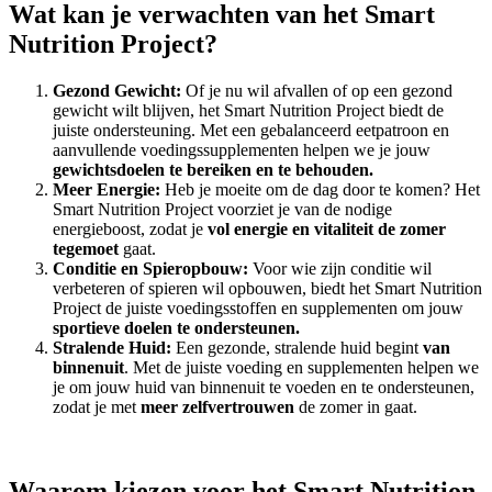
Wat kan je verwachten van het Smart
Nutrition Project?
Gezond Gewicht:
Of je nu wil afvallen of op een gezond
gewicht wilt blijven, het Smart Nutrition Project biedt de
juiste ondersteuning. Met een gebalanceerd eetpatroon en
aanvullende voedingssupplementen helpen we je jouw
gewichtsdoelen te bereiken en te behouden.
Meer Energie:
Heb je moeite om de dag door te komen? Het
Smart Nutrition Project voorziet je van de nodige
energieboost, zodat je
vol energie en vitaliteit de zomer
tegemoet
gaat.
Conditie en Spieropbouw:
Voor wie zijn conditie wil
verbeteren of spieren wil opbouwen, biedt het Smart Nutrition
Project de juiste voedingsstoffen en supplementen om jouw
sportieve doelen te ondersteunen.
Stralende Huid:
Een gezonde, stralende huid begint
van
binnenuit
. Met de juiste voeding en supplementen helpen we
je om jouw huid van binnenuit te voeden en te ondersteunen,
zodat je met
meer zelfvertrouwen
de zomer in gaat.
Waarom kiezen voor het Smart Nutrition