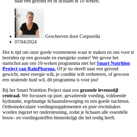
naar een gezond en fit lichaam in 10 weken.
Geschreven door
Corporella
07/04/2024
Het is tijd om onze goede voornemens waar te maken en ons voor te
bereiden op een gezonde en energieke zomer! We geven het
startschot aan ons 10-weken programma met het
Smart Nutrition
Project van RainPharma.
Of je nu streeft naar een gezond
gewicht, meer energie wilt, je conditie wilt verbeteren, of gewoon
een stralende huid wil, dit programma is voor jou!
Bij het Smart Nutrition Project staat een
gezonde levensstijl
centraal.
We focussen op pure, gevarieerde voeding, voldoende
hydratatie, regelmatige lichaamsbeweging en een goede nachtrust.
Orthomoleculaire voedingssupplementen en pure eiwitshakes
worden ingezet ter ondersteuning, zodat je lichaam alle essentiële
bouw- en voedingsstoffen binnenkrijgt die het nodig heeft.