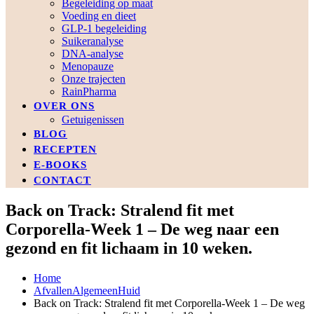
Begeleiding op maat
Voeding en dieet
GLP-1 begeleiding
Suikeranalyse
DNA-analyse
Menopauze
Onze trajecten
RainPharma
OVER ONS
Getuigenissen
BLOG
RECEPTEN
E-BOOKS
CONTACT
Back on Track: Stralend fit met
Corporella-Week 1 – De weg naar een
gezond en fit lichaam in 10 weken.
Home
Afvallen
Algemeen
Huid
Back on Track: Stralend fit met Corporella-Week 1 – De weg