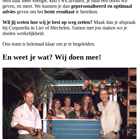
bent naar meer energie, kilo’s wil afvallen, je huid een boost wil
geven, en meer. We kunnen je dan
gepersonaliseerd en optimaal
advies
geven om het
beste resultaat
te bereiken.
Wil jij weten hoe wij je best op weg zetten?
Maak dan je afspraak
bij Corporella in Lier of Mechelen. Samen met jou maken we je
doelen werkelijkheid.
Ons team is helemaal klaar om je te begeleiden.
En weet je wat? Wij doen mee!