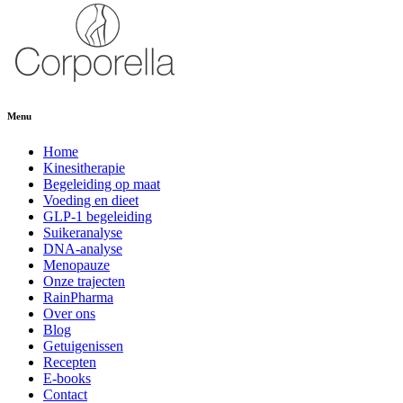
Menu
Home
Kinesitherapie
Begeleiding op maat
Voeding en dieet
GLP-1 begeleiding
Suikeranalyse
DNA-analyse
Menopauze
Onze trajecten
RainPharma
Over ons
Blog
Getuigenissen
Recepten
E-books
Contact