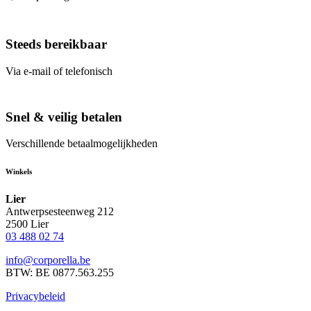
Steeds bereikbaar
Via e-mail of telefonisch
Snel & veilig betalen
Verschillende betaalmogelijkheden
Winkels
Lier
Antwerpsesteenweg 212
2500 Lier
03 488 02 74
info@corporella.be
BTW: BE 0877.563.255
Privacybeleid