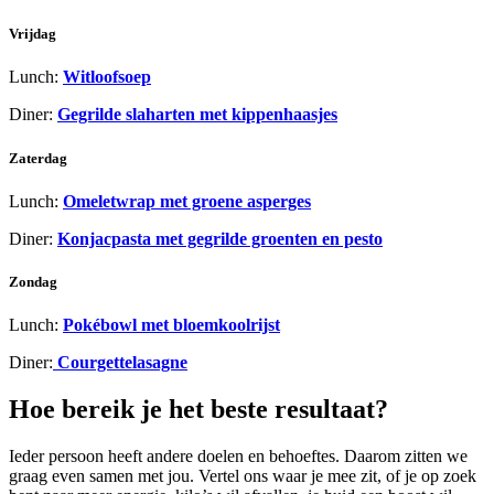
Vrijdag
Lunch:
Witloofsoep
Diner:
Gegrilde slaharten met kippenhaasjes
Zaterdag
Lunch:
Omeletwrap met groene asperges
Diner:
Konjacpasta met gegrilde groenten en pesto
Zondag
Lunch:
Pokébowl met bloemkoolrijst
Diner:
Courgettelasagne
Hoe bereik je het beste resultaat?
Ieder persoon heeft andere doelen en behoeftes. Daarom zitten we
graag even samen met jou. Vertel ons waar je mee zit, of je op zoek