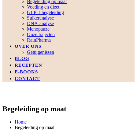
Begeleiding op maat
Voeding en dieet
GLP-1 begeleiding
Suikeranalyse
DNA-analyse
Menopauze
Onze trajecten
RainPharma
OVER ONS
Getuigenissen
BLOG
RECEPTEN
E-BOOKS
CONTACT
Begeleiding op maat
Home
Begeleiding op maat