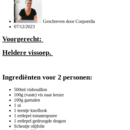
Geschreven door
Corporella
07/12/2023
Voorgerecht:
Heldere vissoep.
Ingrediënten voor 2 personen:
500ml visbouillon
100g (vaste) vis naar keuze
100g garnalen
1 ui
1 teentje knoflook
1 eetlepel tomatenpuree
1 eetlepel gedroogde dragon
Scheutje olijfolie