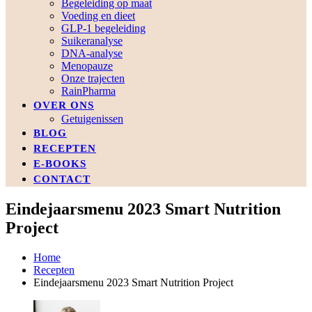
Begeleiding op maat
Voeding en dieet
GLP-1 begeleiding
Suikeranalyse
DNA-analyse
Menopauze
Onze trajecten
RainPharma
OVER ONS
Getuigenissen
BLOG
RECEPTEN
E-BOOKS
CONTACT
Eindejaarsmenu 2023 Smart Nutrition
Project
Home
Recepten
Eindejaarsmenu 2023 Smart Nutrition Project