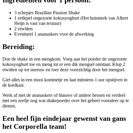
3 schepjes Brazilian Passion Shake
1 eetlepel ongezoete kokosyoghurt (Het huismerk van Albert
Heijn is vast van textuur)
2 eiwitten
Eventueel 1 ananaskers voor de afwerking
Bereiding:
Doe de shake in een mengkom. Voeg aan het poeder de ongezoete
kokosyoghurt toe en meng tot er een dik mengsel ontstaat. Klop 2
eiwitten op tot sneeuw en roer deze voorzichtig door het mengsel.
Giet alles in een mooi kommetje en laat minstens 1 uur opstijven in
de koelkast.
Werk af met de ananaskers of blauwe of andere bessen en verdeel
met een zeefje nog wat shakepoeder over het geheel vooraleer op te
dienen.
Een heel fijn eindejaar gewenst van gans
het Corporella team!