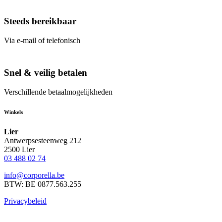
Steeds bereikbaar
Via e-mail of telefonisch
Snel & veilig betalen
Verschillende betaalmogelijkheden
Winkels
Lier
Antwerpsesteenweg 212
2500 Lier
03 488 02 74
info@corporella.be
BTW: BE 0877.563.255
Privacybeleid