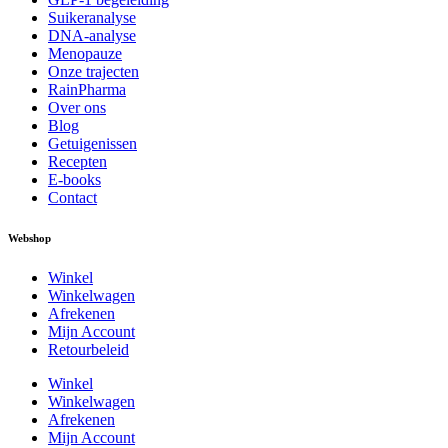
Suikeranalyse
DNA-analyse
Menopauze
Onze trajecten
RainPharma
Over ons
Blog
Getuigenissen
Recepten
E-books
Contact
Webshop
Winkel
Winkelwagen
Afrekenen
Mijn Account
Retourbeleid
Winkel
Winkelwagen
Afrekenen
Mijn Account