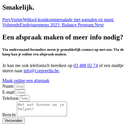
Smakelijk.
Prev
Vorige
Witloof-komkommersalade met garnalen en munt.
Volgende
Eindejaarsmenu 2023 Balance Program.
Next
Een afspraak maken of meer info nodig?
Via onderstaand formulier neem je gemakkelijk contact op met ons. Via de
knop kan je online een afspraak maken.
Je kan me ook telefonisch bereiken op
03 488 02 74
of een mailtje
sturen naar
info@corporella.be
.
Maak online een afspraak
Naam
E-mail
Telefoon
Bericht
Verzenden