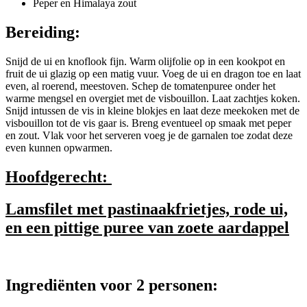
Peper en Himalaya zout
Bereiding:
Snijd de ui en knoflook fijn. Warm olijfolie op in een kookpot en
fruit de ui glazig op een matig vuur. Voeg de ui en dragon toe en laat
even, al roerend, meestoven. Schep de tomatenpuree onder het
warme mengsel en overgiet met de visbouillon. Laat zachtjes koken.
Snijd intussen de vis in kleine blokjes en laat deze meekoken met de
visbouillon tot de vis gaar is. Breng eventueel op smaak met peper
en zout. Vlak voor het serveren voeg je de garnalen toe zodat deze
even kunnen opwarmen.
Hoofdgerecht:
Lamsfilet met pastinaakfrietjes, rode ui,
en een pittige puree van zoete aardappel
Ingrediënten voor 2 personen: