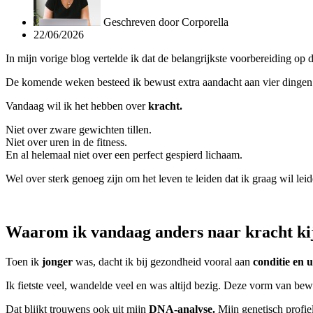
Geschreven door
Corporella
22/06/2026
In mijn vorige blog vertelde ik dat de belangrijkste voorbereiding op
De komende weken besteed ik bewust extra aandacht aan vier dingen: k
Vandaag wil ik het hebben over
kracht.
Niet over zware gewichten tillen.
Niet over uren in de fitness.
En al helemaal niet over een perfect gespierd lichaam.
Wel over sterk genoeg zijn om het leven te leiden dat ik graag wil leid
Waarom ik vandaag anders naar kracht ki
Toen ik
jonger
was, dacht ik bij gezondheid vooral aan
conditie en 
Ik fietste veel, wandelde veel en was altijd bezig. Deze vorm van bew
Dat blijkt trouwens ook uit mijn
DNA-analyse.
Mijn genetisch profie