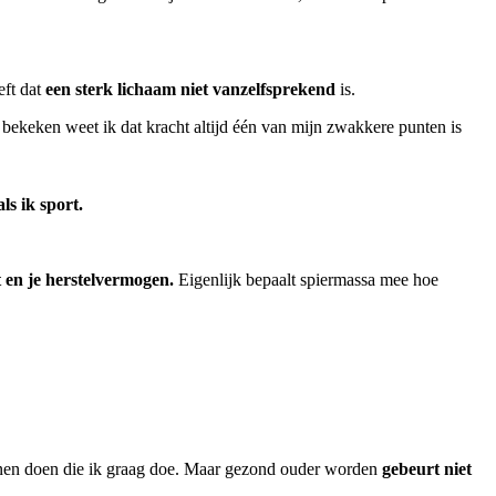
eft dat
een sterk lichaam niet vanzelfsprekend
is.
f bekeken weet ik dat kracht altijd één van mijn zwakkere punten is
ls ik sport.
t en je herstelvermogen.
Eigenlijk bepaalt spiermassa mee hoe
 kunnen doen die ik graag doe. Maar gezond ouder worden
gebeurt niet