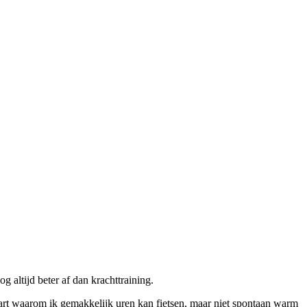
 altijd beter af dan krachttraining.
laart waarom ik gemakkelijk uren kan fietsen, maar niet spontaan warm