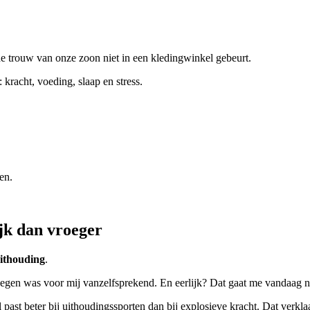
 de trouw van onze zoon niet in een kledingwinkel gebeurt.
racht, voeding, slaap en stress.
en.
jk dan vroeger
uithouding
.
egen was voor mij vanzelfsprekend. En eerlijk? Dat gaat me vandaag nog
l past beter bij uithoudingssporten dan bij explosieve kracht. Dat verk