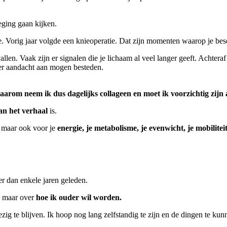
eging gaan kijken.
e. Vorig jaar volgde een knieoperatie. Dat zijn momenten waarop je bes
llen. Vaak zijn er signalen die je lichaam al veel langer geeft. Achtera
er aandacht aan mogen besteden.
arom neem ik dus dagelijks collageen en moet ik voorzichtig zijn a
van het verhaal
is.
n, maar ook voor je
energie, je metabolisme, je evenwicht, je mobilitei
ter dan enkele jaren geleden.
, maar over
hoe ik ouder wil worden.
bezig te blijven. Ik hoop nog lang zelfstandig te zijn en de dingen te