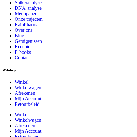
Suikeranalyse
DNA-analyse
Menopauze
Onze trajecten
RainPharma
Over ons
Blog
Getuigenissen
Recepten
E-books
Contact
Webshop
Winkel
Winkelwagen
Afrekenen
Mijn Account
Retourbeleid
Winkel
Winkelwagen
Afrekenen
Mijn Account
Retourbeleid