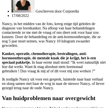
Geschreven door
Corporella
17/08/2022
Nancy, in het midden van de foto, kreeg enige tijd geleden de
diagnose van borstkanker. Na afloop van haar behandelingen
contacteerde ze me met de vraag of ons dieet ook voor haar zou
kunnen. Door de behandeling en de anti-hormoontherapie, die ze
nog 5 jaar moet nemen, was Nancy 10 kilogram zwaarder
geworden.
Kanker, operatie, chemotherapie, bestralingen, anti-
hormoontherapie, de mentale knak die je krijgt, het is een
speciaal pakketje.
In haar eerste mail stond: “Ik weet natuurlijk niet
hoe dat werkt. Want ik mag absoluut niets hormonaal
gebruiken ! Dus vraag ik mij af of dit voor mij zou werken ?”
Ik nodigde Nancy uit voor een gesprek, luisterde naar haar verhaal
en sloeg samen met haar de weg in naar de nieuwe Nancy, of liever
gezegd terug naar de oude Nancy.
Van huidproblemen naar overgewicht