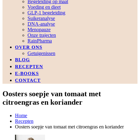
Begeleiding op maat
Voeding en dieet
GLP-1 begeleiding
Suikeranalyse
DNA-analyse
Menopauze
Onze trajecten
RainPharma
OVER ONS
Getuigenissen
BLOG
RECEPTEN
E-BOOKS
CONTACT
Oosters soepje van tomaat met
citroengras en koriander
Home
Recepten
Oosters soepje van tomaat met citroengras en koriander