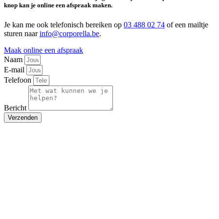
knop kan je online een afspraak maken.
Je kan me ook telefonisch bereiken op
03 488 02 74
of een mailtje
sturen naar
info@corporella.be
.
Maak online een afspraak
Naam
E-mail
Telefoon
Bericht
Verzenden