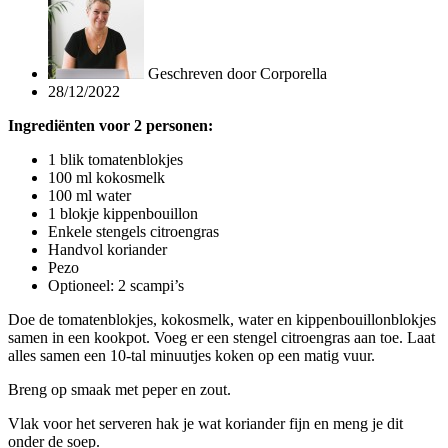
Geschreven door
Corporella
28/12/2022
I
ngrediënten voor 2 personen:
1 blik tomatenblokjes
100 ml kokosmelk
100 ml water
1 blokje kippenbouillon
Enkele stengels citroengras
Handvol koriander
Pezo
Optioneel: 2 scampi’s
Doe de tomatenblokjes, kokosmelk, water en kippenbouillonblokjes
samen in een kookpot. Voeg er een stengel citroengras aan toe. Laat
alles samen een 10-tal minuutjes koken op een matig vuur.
Breng op smaak met peper en zout.
Vlak voor het serveren hak je wat koriander fijn en meng je dit
onder de soep.