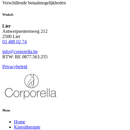
Verschillende betaalmogelijkheden
Winkels
Lier
Antwerpsesteenweg 212
2500 Lier
03 488 02 74
info@corporella.be
BTW: BE 0877.563.255
Privacybeleid
Menu
Home
Kinesitherapie