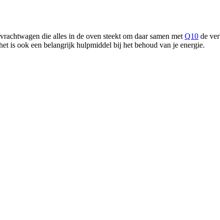
de vrachtwagen die alles in de oven steekt om daar samen met
Q10
de ver
het is ook een belangrijk hulpmiddel bij het behoud van je energie.