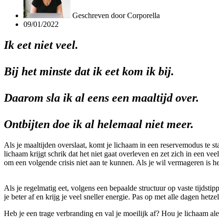
Geschreven door
Corporella
09/01/2022
Ik eet niet veel.
Bij het minste dat ik eet kom ik bij.
Daarom sla ik al eens een maaltijd over.
Ontbijten doe ik al helemaal niet meer.
Als je maaltijden overslaat, komt je lichaam in een reservemodus te st
lichaam krijgt schrik dat het niet gaat overleven en zet zich in een ve
om een volgende crisis niet aan te kunnen. Als je wil vermageren is het
Als je regelmatig eet, volgens een bepaalde structuur op vaste tijdsti
je beter af en krijg je veel sneller energie. Pas op met alle dagen het
Heb je een trage verbranding en val je moeilijk af? Hou je lichaam aler