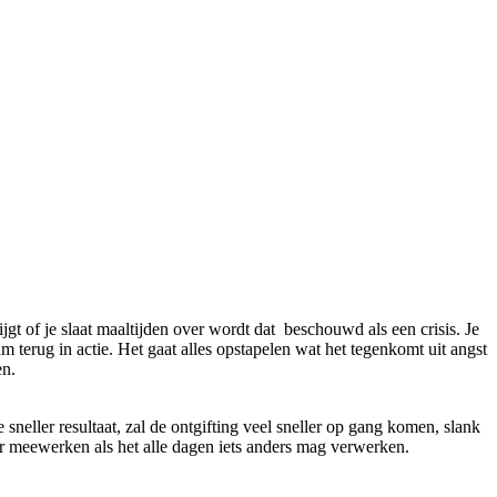
jgt of je slaat maaltijden over wordt dat beschouwd als een crisis. Je
am terug in actie. Het gaat alles opstapelen wat het tegenkomt uit angst
en.
sneller resultaat, zal de ontgifting veel sneller op gang komen, slank
eter meewerken als het alle dagen iets anders mag verwerken.