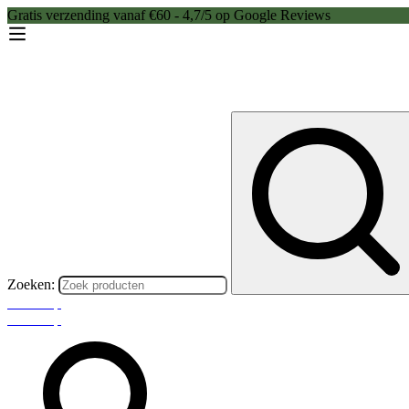
Gratis verzending vanaf €60 - 4,7/5 op Google Reviews
Zoeken:
Webshop
Webshop