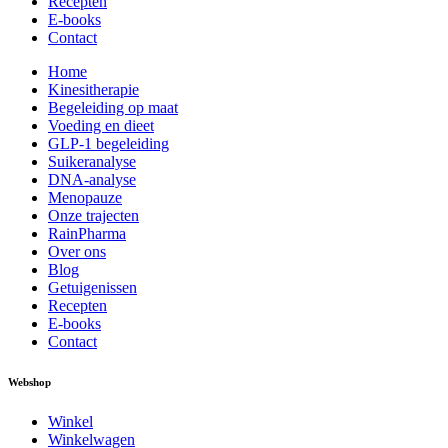
Recepten
E-books
Contact
Home
Kinesitherapie
Begeleiding op maat
Voeding en dieet
GLP-1 begeleiding
Suikeranalyse
DNA-analyse
Menopauze
Onze trajecten
RainPharma
Over ons
Blog
Getuigenissen
Recepten
E-books
Contact
Webshop
Winkel
Winkelwagen