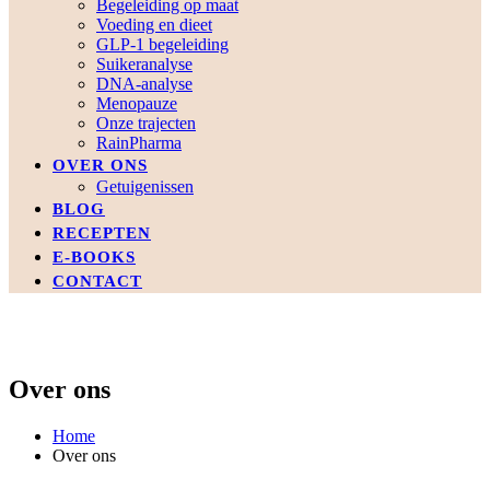
Begeleiding op maat
Voeding en dieet
GLP-1 begeleiding
Suikeranalyse
DNA-analyse
Menopauze
Onze trajecten
RainPharma
OVER ONS
Getuigenissen
BLOG
RECEPTEN
E-BOOKS
CONTACT
Over ons
Home
Over ons