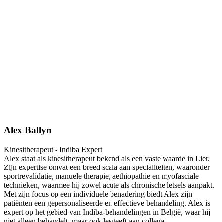
Alex Ballyn
Kinesitherapeut - Indiba Expert
Alex staat als kinesitherapeut bekend als een vaste waarde in Lier.
Zijn expertise omvat een breed scala aan specialiteiten, waaronder
sportrevalidatie, manuele therapie, aethiopathie en myofasciale
technieken, waarmee hij zowel acute als chronische letsels aanpakt.
Met zijn focus op een individuele benadering biedt Alex zijn
patiënten een gepersonaliseerde en effectieve behandeling. Alex is
expert op het gebied van Indiba-behandelingen in België, waar hij
niet alleen behandelt, maar ook lesgeeft aan collega