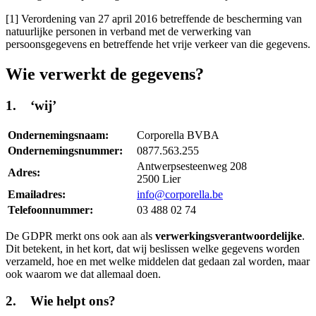
[1] Verordening van 27 april 2016 betreffende de bescherming van
natuurlijke personen in verband met de verwerking van
persoonsgegevens en betreffende het vrije verkeer van die gegevens.
Wie verwerkt de gegevens?
1. ‘wij’
Ondernemingsnaam:
Corporella BVBA
Ondernemingsnummer:
0877.563.255
Antwerpsesteenweg 208
Adres:
2500 Lier
Emailadres:
info@corporella.be
Telefoonnummer:
03 488 02 74
De GDPR merkt ons ook aan als
verwerkingsverantwoordelijke
.
Dit betekent, in het kort, dat wij beslissen welke gegevens worden
verzameld, hoe en met welke middelen dat gedaan zal worden, maar
ook waarom we dat allemaal doen.
2. Wie helpt ons?