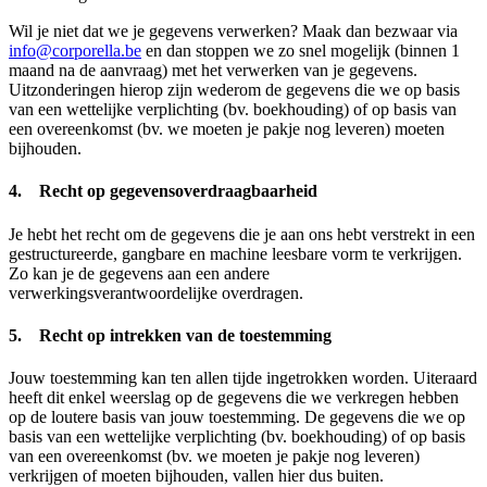
Wil je niet dat we je gegevens verwerken? Maak dan bezwaar via
info@corporella.be
en dan stoppen we zo snel mogelijk (binnen 1
maand na de aanvraag) met het verwerken van je gegevens.
Uitzonderingen hierop zijn wederom de gegevens die we op basis
van een wettelijke verplichting (bv. boekhouding) of op basis van
een overeenkomst (bv. we moeten je pakje nog leveren) moeten
bijhouden.
4. Recht op gegevensoverdraagbaarheid
Je hebt het recht om de gegevens die je aan ons hebt verstrekt in een
gestructureerde, gangbare en machine leesbare vorm te verkrijgen.
Zo kan je de gegevens aan een andere
verwerkingsverantwoordelijke overdragen.
5. Recht op intrekken van de toestemming
Jouw toestemming kan ten allen tijde ingetrokken worden. Uiteraard
heeft dit enkel weerslag op de gegevens die we verkregen hebben
op de loutere basis van jouw toestemming. De gegevens die we op
basis van een wettelijke verplichting (bv. boekhouding) of op basis
van een overeenkomst (bv. we moeten je pakje nog leveren)
verkrijgen of moeten bijhouden, vallen hier dus buiten.