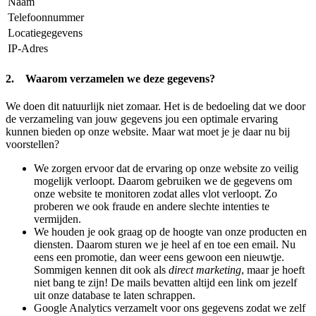
Naam
Telefoonnummer
Locatiegegevens
IP-Adres
2. Waarom verzamelen we deze gegevens?
We doen dit natuurlijk niet zomaar. Het is de bedoeling dat we door
de verzameling van jouw gegevens jou een optimale ervaring
kunnen bieden op onze website. Maar wat moet je je daar nu bij
voorstellen?
We zorgen ervoor dat de ervaring op onze website zo veilig
mogelijk verloopt. Daarom gebruiken we de gegevens om
onze website te monitoren zodat alles vlot verloopt. Zo
proberen we ook fraude en andere slechte intenties te
vermijden.
We houden je ook graag op de hoogte van onze producten en
diensten. Daarom sturen we je heel af en toe een email. Nu
eens een promotie, dan weer eens gewoon een nieuwtje.
Sommigen kennen dit ook als
direct marketing
, maar je hoeft
niet bang te zijn! De mails bevatten altijd een link om jezelf
uit onze database te laten schrappen.
Google Analytics verzamelt voor ons gegevens zodat we zelf