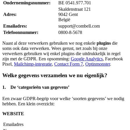
Ondernemingsnummer:
BE 0541.977.701
Skaldenstraat 121
Adres:
9042 Gent
België
Emailadres:
support@combell.com
Telefoonnummer:
0800-8-5678
Naast al deze verwerkers gebruiken we nog enkele
plugins
die
soms ook data verwerken. Wees gerust, net zoals bij onze
verwerkers gebruiken wij enkel plugins die uitdrukkelijk in regel
zijn met de GDPR. Een opsomming:
Google Analytics
, Facebook
Pixel,
Mailchimp-integratie
,
Contact Form 7
,
Optinmonster
.
Welke gegevens verzamelen we nu eigenlijk?
1. De ‘categorieën van gegevens’
Een zwaar GDPR-begrip voor welke ‘soorten gegevens’ we nodig
hebben. Een klein overzicht:
WEBSITE
Emailadres