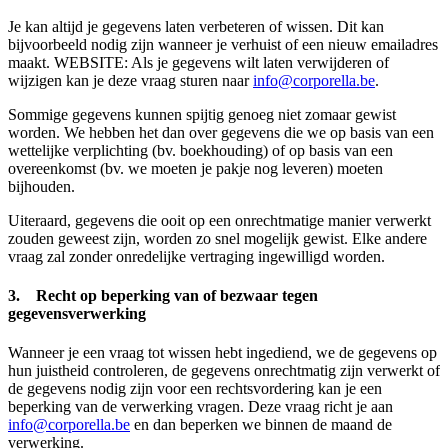
Je kan altijd je gegevens laten verbeteren of wissen. Dit kan
bijvoorbeeld nodig zijn wanneer je verhuist of een nieuw emailadres
maakt. WEBSITE: Als je gegevens wilt laten verwijderen of
wijzigen kan je deze vraag sturen naar
info@corporella.be
.
Sommige gegevens kunnen spijtig genoeg niet zomaar gewist
worden. We hebben het dan over gegevens die we op basis van een
wettelijke verplichting (bv. boekhouding) of op basis van een
overeenkomst (bv. we moeten je pakje nog leveren) moeten
bijhouden.
Uiteraard, gegevens die ooit op een onrechtmatige manier verwerkt
zouden geweest zijn, worden zo snel mogelijk gewist. Elke andere
vraag zal zonder onredelijke vertraging ingewilligd worden.
3. Recht op beperking van of bezwaar tegen
gegevensverwerking
Wanneer je een vraag tot wissen hebt ingediend, we de gegevens op
hun juistheid controleren, de gegevens onrechtmatig zijn verwerkt of
de gegevens nodig zijn voor een rechtsvordering kan je een
beperking van de verwerking vragen. Deze vraag richt je aan
info@corporella.be
en dan beperken we binnen de maand de
verwerking.