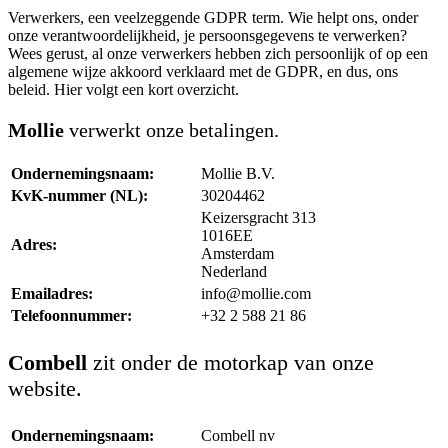
Verwerkers, een veelzeggende GDPR term. Wie helpt ons, onder
onze verantwoordelijkheid, je persoonsgegevens te verwerken?
Wees gerust, al onze verwerkers hebben zich persoonlijk of op een
algemene wijze akkoord verklaard met de GDPR, en dus, ons
beleid. Hier volgt een kort overzicht.
Mollie
verwerkt onze betalingen.
Ondernemingsnaam:
Mollie B.V.
KvK-nummer (NL):
30204462
Keizersgracht 313
1016EE
Adres:
Amsterdam
Nederland
Emailadres:
info@mollie.com
Telefoonnummer:
+32 2 588 21 86
Combell
zit onder de motorkap van onze
website.
Ondernemingsnaam:
Combell nv