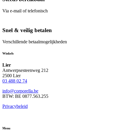
Via e-mail of telefonisch
Snel & veilig betalen
Verschillende betaalmogelijkheden
Winkels
Lier
Antwerpsesteenweg 212
2500 Lier
03 488 02 74
info@corporella.be
BTW: BE 0877.563.255
Privacybeleid
Menu