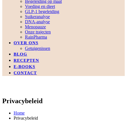
Begeleiding op maat
Voeding en dieet
GLP-1 begeleiding
Suikeranalyse
DNA-analyse
Menopauze
Onze trajecten
RainPharma
OVER ONS
Getuigenissen
BLOG
RECEPTEN
E-BOOKS
CONTACT
Privacybeleid
Home
Privacybeleid