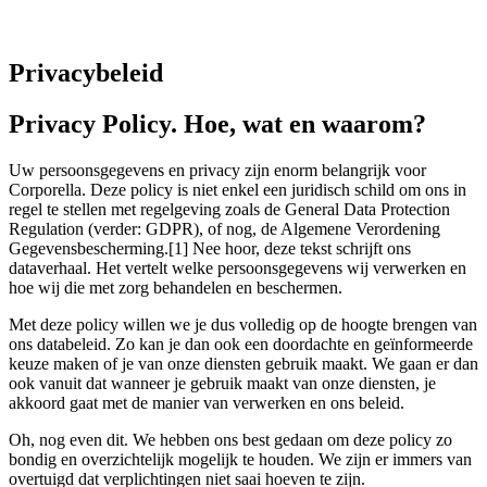
Privacybeleid
Privacy Policy. Hoe, wat en waarom?
Uw persoonsgegevens en privacy zijn enorm belangrijk voor
Corporella. Deze policy is niet enkel een juridisch schild om ons in
regel te stellen met regelgeving zoals de General Data Protection
Regulation (verder: GDPR), of nog, de Algemene Verordening
Gegevensbescherming.[1] Nee hoor, deze tekst schrijft ons
dataverhaal. Het vertelt welke persoonsgegevens wij verwerken en
hoe wij die met zorg behandelen en beschermen.
Met deze policy willen we je dus volledig op de hoogte brengen van
ons databeleid. Zo kan je dan ook een doordachte en geïnformeerde
keuze maken of je van onze diensten gebruik maakt. We gaan er dan
ook vanuit dat wanneer je gebruik maakt van onze diensten, je
akkoord gaat met de manier van verwerken en ons beleid.
Oh, nog even dit. We hebben ons best gedaan om deze policy zo
bondig en overzichtelijk mogelijk te houden. We zijn er immers van
overtuigd dat verplichtingen niet saai hoeven te zijn.