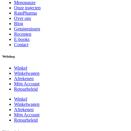
Menopauze
Onze trajecten
RainPharma
Over ons
Blog
Getuigenissen
Recepten
E-books
Contact
Webshop
Winkel
Winkelwagen
Afrekenen
Mijn Account
Retourbeleid
Winkel
Winkelwagen
Afrekenen
Mijn Account
Retourbeleid