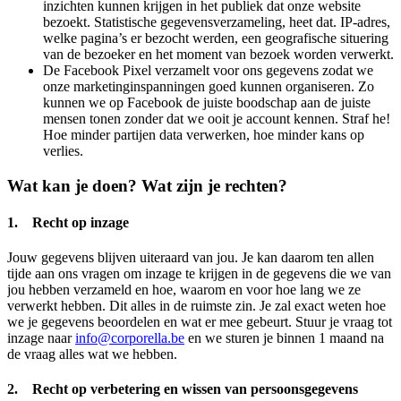
inzichten kunnen krijgen in het publiek dat onze website
bezoekt. Statistische gegevensverzameling, heet dat. IP-adres,
welke pagina’s er bezocht werden, een geografische situering
van de bezoeker en het moment van bezoek worden verwerkt.
De Facebook Pixel verzamelt voor ons gegevens zodat we
onze marketinginspanningen goed kunnen organiseren. Zo
kunnen we op Facebook de juiste boodschap aan de juiste
mensen tonen zonder dat we ooit je account kennen. Straf he!
Hoe minder partijen data verwerken, hoe minder kans op
verlies.
Wat kan je doen? Wat zijn je rechten?
1. Recht op inzage
Jouw gegevens blijven uiteraard van jou. Je kan daarom ten allen
tijde aan ons vragen om inzage te krijgen in de gegevens die we van
jou hebben verzameld en hoe, waarom en voor hoe lang we ze
verwerkt hebben. Dit alles in de ruimste zin. Je zal exact weten hoe
we je gegevens beoordelen en wat er mee gebeurt. Stuur je vraag tot
inzage naar
info@corporella.be
en we sturen je binnen 1 maand na
de vraag alles wat we hebben.
2. Recht op verbetering en wissen van persoonsgegevens