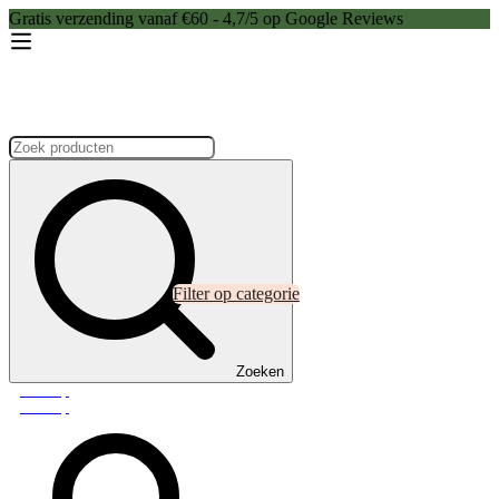
Gratis verzending vanaf €60 - 4,7/5 op Google Reviews
Zoeken:
Filter op categorie
Zoeken
Webshop
Webshop