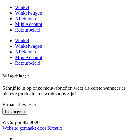
Winkel
Winkelwagen
Afrekenen
Mijn Account
Retourbeleid
Winkel
Winkelwagen
Afrekenen
Mijn Account
Retourbeleid
Blijf op de hoogte
Schrijf je in op onze nieuwsbrief en weet als eerste wanneer er
nieuwe producten of workshops zijn!
E-mailadres
Inschrijven
© Corporella 2026
Website gemaakt door Kreatix