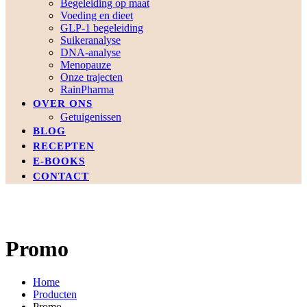
Begeleiding op maat
Voeding en dieet
GLP-1 begeleiding
Suikeranalyse
DNA-analyse
Menopauze
Onze trajecten
RainPharma
OVER ONS
Getuigenissen
BLOG
RECEPTEN
E-BOOKS
CONTACT
Promo
Home
Producten
Promo