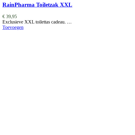
RainPharma Toiletzak XXL
€
39,95
Exclusieve XXL toilettas cadeau. …
Toevoegen