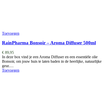
Toevoegen
RainPharma Bonsoir – Aroma Diffuser 500ml
€
89,95
In deze box vind je een Aroma Diffuser en een essentiële olie
Bonsoir, om jouw huis te laten baden in de heerlijke, natuurlijke
geur.…
Toevoegen