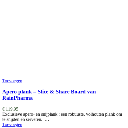
Toevoegen
Apero plank – Slice & Share Board van
RainPharma
€
119,95
Exclusieve apero- en snijplank : een robuuste, volhouten plank om
te snijden én serveren. …
Toevoegen