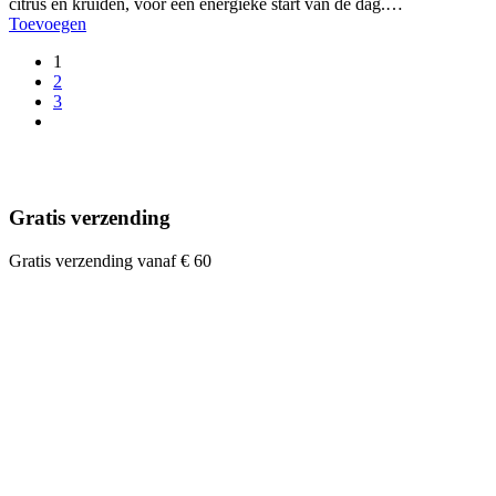
citrus en kruiden, voor een energieke start van de dag.…
Toevoegen
1
2
3
Gratis verzending
Gratis verzending vanaf € 60