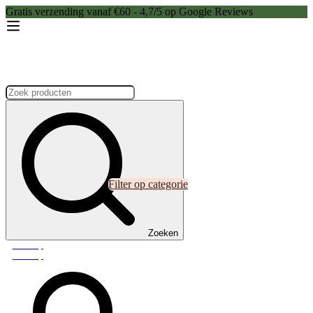
Gratis verzending vanaf €60 - 4,7/5 op Google Reviews
Zoeken:
Filter op categorie
Zoeken
Webshop
Webshop