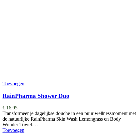
Toevoegen
RainPharma Shower Duo
€
16,95
Transformeer je dagelijkse douche in een puur wellnessmoment met
de natuurlijke RainPharma Skin Wash Lemongrass en Body
Wonder Towel.…
Toevoegen