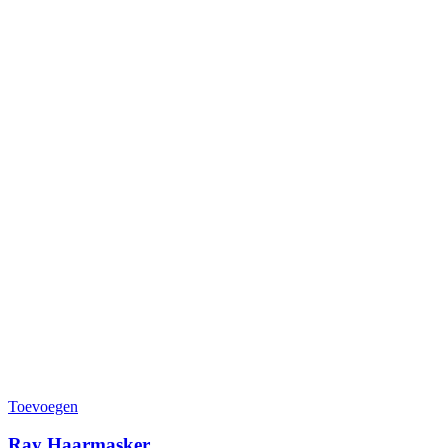
Toevoegen
Ray Haarmasker