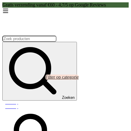
Gratis verzending vanaf €60 - 4,7/5 op Google Reviews
Zoeken:
Filter op categorie
Zoeken
Webshop
Webshop