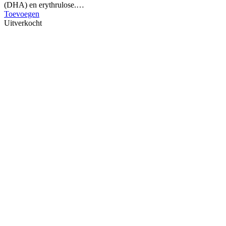
(DHA) en erythrulose.…
Toevoegen
Uitverkocht