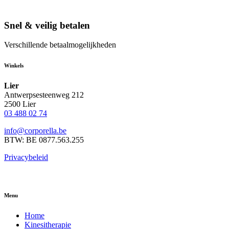
Snel & veilig betalen
Verschillende betaalmogelijkheden
Winkels
Lier
Antwerpsesteenweg 212
2500 Lier
03 488 02 74
info@corporella.be
BTW: BE 0877.563.255
Privacybeleid
Menu
Home
Kinesitherapie