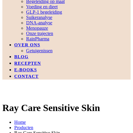
Begeleiding op maat
Voeding en dieet
GLP-1 begeleiding
Suikeranalyse
DNA-analyse
Menopauze
Onze trajecten
RainPharma
OVER ONS
Getuigenissen
BLOG
RECEPTEN
E-BOOKS
CONTACT
Ray Care Sensitive Skin
Home
Producten
Ray Care Sensitive Skin