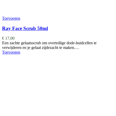
Toevoegen
Ray Face Scrub 50ml
€
17,00
Een zachte gelaatsscrub om overtollige dode-huidcellen te
verwijderen en je gelaat zijdezacht te maken.…
Toevoegen