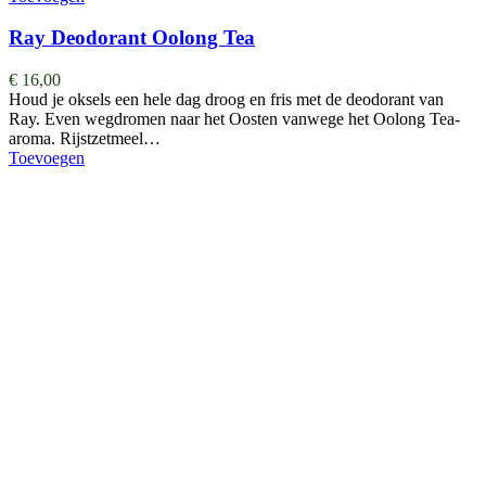
Ray Deodorant Oolong Tea
€
16,00
Houd je oksels een hele dag droog en fris met de deodorant van
Ray. Even wegdromen naar het Oosten vanwege het Oolong Tea-
aroma. Rijstzetmeel…
Toevoegen