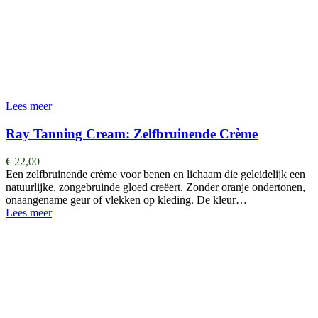
Lees meer
Ray Tanning Cream: Zelfbruinende Crème
€
22,00
Een zelfbruinende crème voor benen en lichaam die geleidelijk een
natuurlijke, zongebruinde gloed creëert. Zonder oranje ondertonen,
onaangename geur of vlekken op kleding. De kleur…
Lees meer