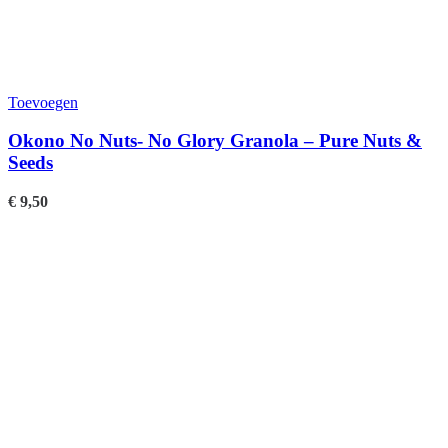
Toevoegen
Okono No Nuts- No Glory Granola – Pure Nuts &
Seeds
€
9,50