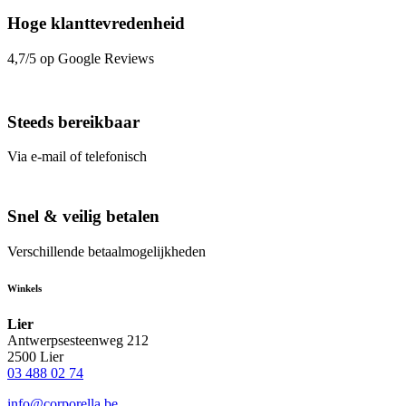
Hoge klanttevredenheid
4,7/5 op Google Reviews
Steeds bereikbaar
Via e-mail of telefonisch
Snel & veilig betalen
Verschillende betaalmogelijkheden
Winkels
Lier
Antwerpsesteenweg 212
2500 Lier
03 488 02 74
info@corporella.be