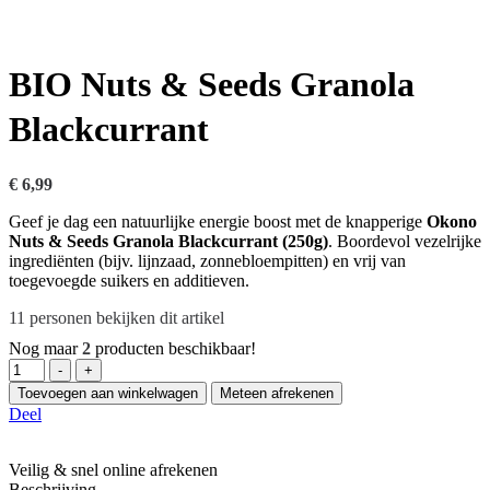
BIO Nuts & Seeds Granola
Blackcurrant
€
6,99
Geef je dag een natuurlijke energie boost met de knapperige
Okono
Nuts & Seeds Granola Blackcurrant (250g)
. Boordevol vezelrijke
ingrediënten (bijv. lijnzaad, zonnebloempitten) en vrij van
toegevoegde suikers en additieven.
11
personen bekijken dit artikel
Nog maar
2
producten beschikbaar!
Hoeveelheid
-
+
Toevoegen aan winkelwagen
Meteen afrekenen
Deel
Veilig & snel online afrekenen
Beschrijving