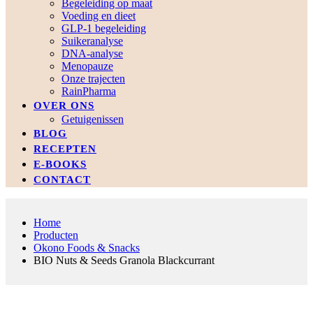
Begeleiding op maat
Voeding en dieet
GLP-1 begeleiding
Suikeranalyse
DNA-analyse
Menopauze
Onze trajecten
RainPharma
OVER ONS
Getuigenissen
BLOG
RECEPTEN
E-BOOKS
CONTACT
Home
Producten
Okono Foods & Snacks
BIO Nuts & Seeds Granola Blackcurrant