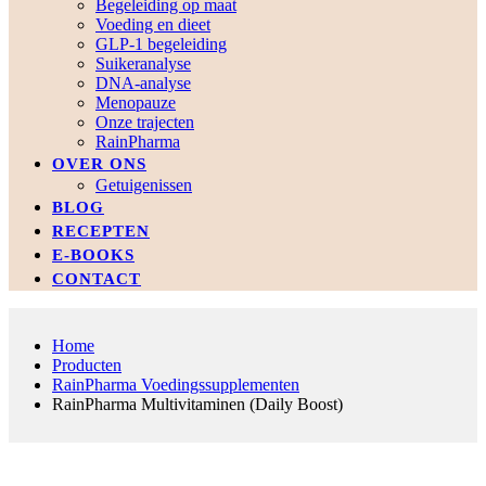
Begeleiding op maat
Voeding en dieet
GLP-1 begeleiding
Suikeranalyse
DNA-analyse
Menopauze
Onze trajecten
RainPharma
OVER ONS
Getuigenissen
BLOG
RECEPTEN
E-BOOKS
CONTACT
Home
Producten
RainPharma Voedingssupplementen
RainPharma Multivitaminen (Daily Boost)