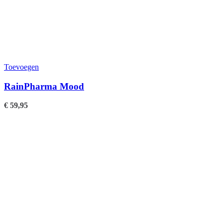
Toevoegen
RainPharma Mood
€
59,95