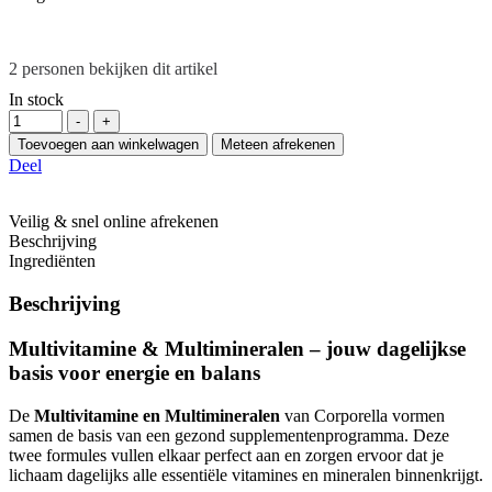
2
personen bekijken dit artikel
In stock
Hoeveelheid
-
+
Toevoegen aan winkelwagen
Meteen afrekenen
Deel
Veilig & snel online afrekenen
Beschrijving
Ingrediënten
Beschrijving
Multivitamine & Multimineralen – jouw dagelijkse
basis voor energie en balans
De
Multivitamine en Multimineralen
van Corporella vormen
samen de basis van een gezond supplementenprogramma. Deze
twee formules vullen elkaar perfect aan en zorgen ervoor dat je
lichaam dagelijks alle essentiële vitamines en mineralen binnenkrijgt.