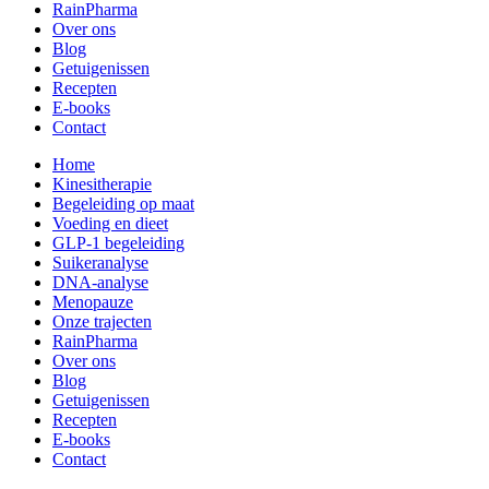
RainPharma
Over ons
Blog
Getuigenissen
Recepten
E-books
Contact
Home
Kinesitherapie
Begeleiding op maat
Voeding en dieet
GLP-1 begeleiding
Suikeranalyse
DNA-analyse
Menopauze
Onze trajecten
RainPharma
Over ons
Blog
Getuigenissen
Recepten
E-books
Contact