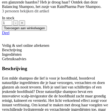
een glanzende haardos? Heb je droog haar? Ontdek dan deze
Balancing Shampoo, het zusje van RainPharma Pure Shampoo.
3
personen bekijken dit artikel
In stock
Hoeveelheid
-
+
Toevoegen aan winkelwagen
Deel
Veilig & snel online afrekenen
Beschrijving
Ingrediënten
Gebruiksadvies
Beschrijving
Een milde shampoo die lief is voor je hoofdhuid, boordevol
natuurlijke ingrediënten die je haar verzorgen, verzachten en doen
glanzen als nooit tevoren. Heb je snel last van schilfertjes of een
jeukende hoofdhuid? Deze natuurlijke shampoo bevat een
innovatieve scalp-invigorator die de hoofdhuid zacht maar grondig
reinigt, kalmeert en versterkt. Het licht verkoelend effect zorgt voor
instant verfrissing. Om komaf te maken met droog haar voegden we
verschillende hydraterende en verzachtende ingrediënten toe, maar