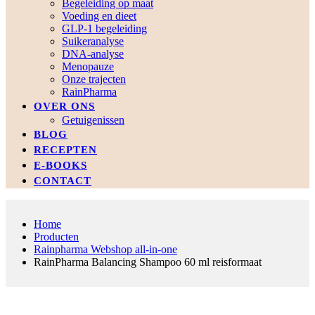
Begeleiding op maat
Voeding en dieet
GLP-1 begeleiding
Suikeranalyse
DNA-analyse
Menopauze
Onze trajecten
RainPharma
OVER ONS
Getuigenissen
BLOG
RECEPTEN
E-BOOKS
CONTACT
Home
Producten
Rainpharma Webshop all-in-one
RainPharma Balancing Shampoo 60 ml reisformaat