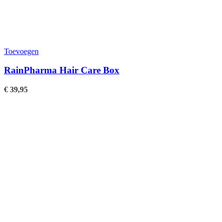
Toevoegen
RainPharma Hair Care Box
€
39,95