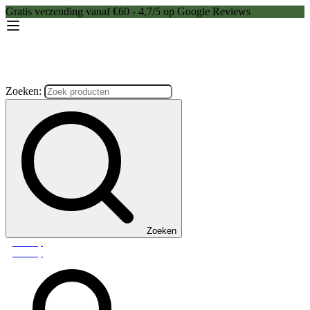
Gratis verzending vanaf €60 - 4,7/5 op Google Reviews
Zoeken:
Zoeken
Webshop
Webshop