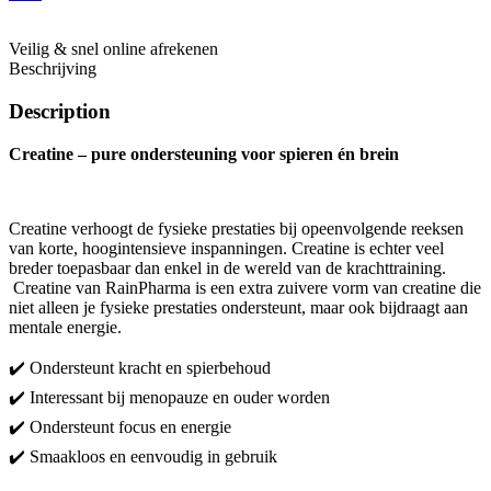
Veilig & snel online afrekenen
Beschrijving
Description
Creatine – pure ondersteuning voor spier
en én brein
Creatine verhoogt de fysieke prestaties bij opeenvolgende reeksen
van korte, hoogintensieve inspanningen. Creatine is echter veel
breder toepasbaar dan enkel in de wereld van de krachttraining.
Creatine van RainPharma is een extra zuivere vorm van creatine die
niet alleen je fysieke prestaties ondersteunt, maar ook bijdraagt aan
mentale energie.
✔️ Ondersteunt kracht en spierbehoud
✔️ Interessant bij menopauze en ouder worden
✔️ Ondersteunt focus en energie
✔️ Smaakloos en eenvoudig in gebruik