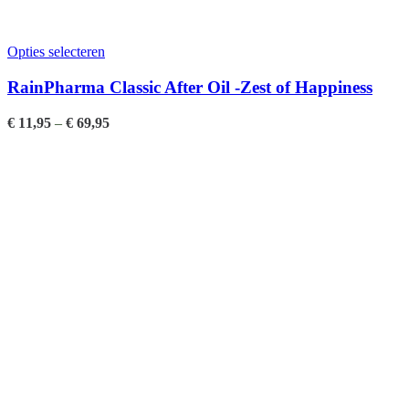
Opties selecteren
RainPharma Classic After Oil -Zest of Happiness
€
11,95
–
€
69,95