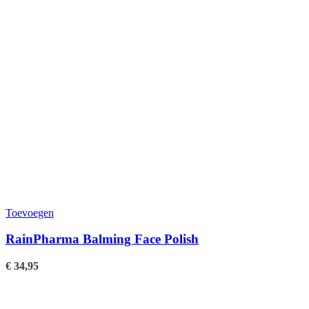
Toevoegen
RainPharma Balming Face Polish
€
34,95