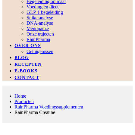
Begeleiding op maat
Voeding en dieet
GLP-1 begeleiding
Suikeranalyse
DNA-analyse
Menopauze
Onze trajecten
RainPharma
OVER ONS
Getuigenissen
BLOG
RECEPTEN
E-BOOKS
CONTACT
Home
Producten
RainPharma Voedingssupplementen
RainPharma Creatine