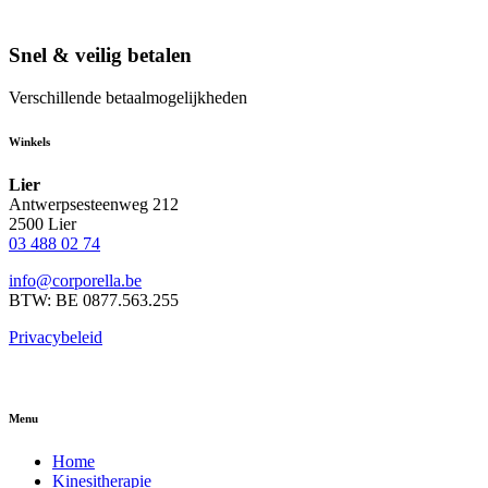
Snel & veilig betalen
Verschillende betaalmogelijkheden
Winkels
Lier
Antwerpsesteenweg 212
2500 Lier
03 488 02 74
info@corporella.be
BTW: BE 0877.563.255
Privacybeleid
Menu
Home
Kinesitherapie