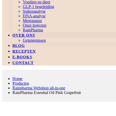
Voeding en dieet
GLP-1 begeleiding
Suikeranalyse
DNA-analyse
Menopauze
Onze trajecten
RainPharma
OVER ONS
Getuigenissen
BLOG
RECEPTEN
E-BOOKS
CONTACT
Home
Producten
Rainpharma Webshop all-in-one
RainPharma Essential Oil Pink Grapefruit