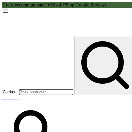
Gratis verzending vanaf €60 - 4,7/5 op Google Reviews
Zoeken:
Webshop
Webshop