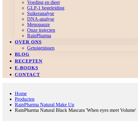
Voeding en dieet
GLP-1 begeleiding
Suikeranalyse
DNA-analyse
Menopauze
Onze trajecten
RainPharma
OVER ONS
Getuigenissen
BLOG
RECEPTEN
E-BOOKS
CONTACT
Home
Producten
RainPharma Natural Make Up
RainPharma Natural Black Mascara 'When eyes meet Volume'