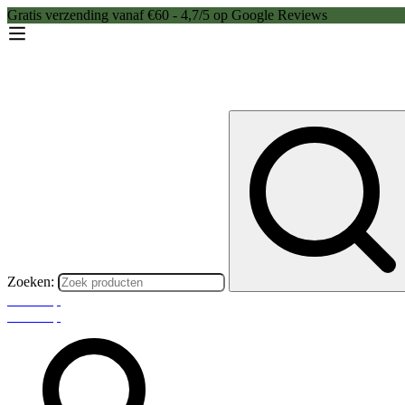
Gratis verzending vanaf €60 - 4,7/5 op Google Reviews
Zoeken:
Webshop
Webshop