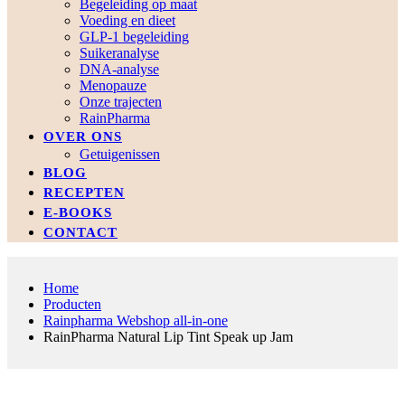
Begeleiding op maat
Voeding en dieet
GLP-1 begeleiding
Suikeranalyse
DNA-analyse
Menopauze
Onze trajecten
RainPharma
OVER ONS
Getuigenissen
BLOG
RECEPTEN
E-BOOKS
CONTACT
Home
Producten
Rainpharma Webshop all-in-one
RainPharma Natural Lip Tint Speak up Jam