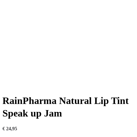
RainPharma Natural Lip Tint
Speak up Jam
€
24,95