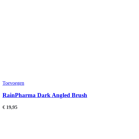
Toevoegen
RainPharma Dark Angled Brush
€
19,95