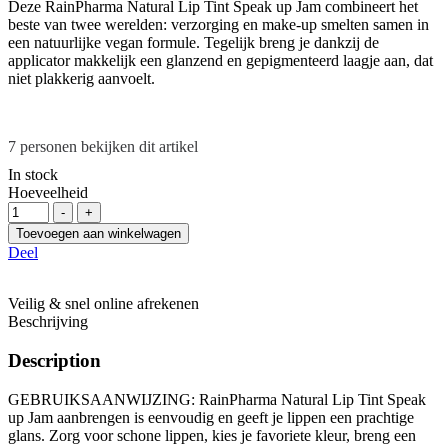
Deze RainPharma Natural Lip Tint Speak up Jam combineert het
beste van twee werelden: verzorging en make-up smelten samen in
een natuurlijke vegan formule. Tegelijk breng je dankzij de
applicator makkelijk een glanzend en gepigmenteerd laagje aan, dat
niet plakkerig aanvoelt.
7
personen bekijken dit artikel
In stock
Hoeveelheid
-
+
Toevoegen aan winkelwagen
Deel
Veilig & snel online afrekenen
Beschrijving
Description
GEBRUIKSAANWIJZING:
RainPharma Natural Lip Tint Speak
up Jam aanbrengen is eenvoudig en geeft je lippen een prachtige
glans. Zorg voor schone lippen, kies je favoriete kleur, breng een