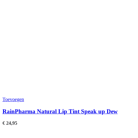
Toevoegen
RainPharma Natural Lip Tint Speak up Dew
€
24,95