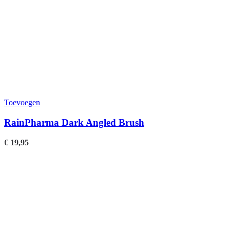
Toevoegen
RainPharma Dark Angled Brush
€
19,95