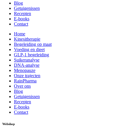
Blog
Getuigenissen
Recepten
E-books
Contact
Home
Kinesitherapie
Begeleiding op maat
Voeding en dieet
GLP-1 begeleiding
Suikeranalyse
DNA-analyse
Menopauze
Onze trajecten
RainPharma
Over ons
Blog
Getuigenissen
Recepten
E-books
Contact
Webshop