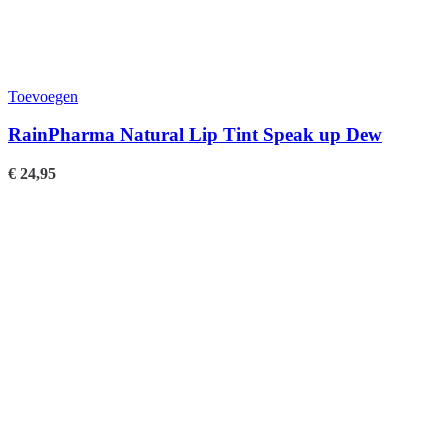
Toevoegen
RainPharma Natural Lip Tint Speak up Dew
€
24,95