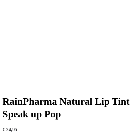
RainPharma Natural Lip Tint
Speak up Pop
€
24,95