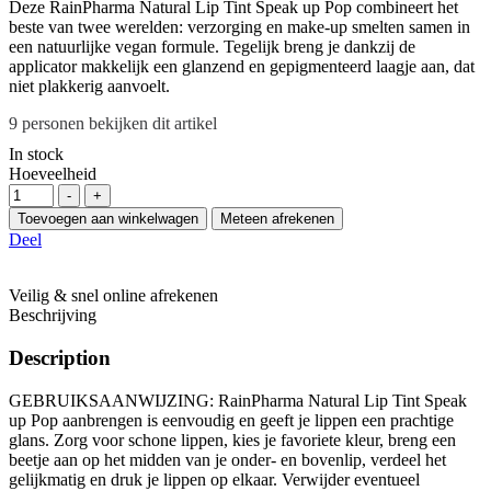
Deze RainPharma Natural Lip Tint Speak up Pop combineert het
beste van twee werelden: verzorging en make-up smelten samen in
een natuurlijke vegan formule. Tegelijk breng je dankzij de
applicator makkelijk een glanzend en gepigmenteerd laagje aan, dat
niet plakkerig aanvoelt.
9
personen bekijken dit artikel
In stock
Hoeveelheid
-
+
Toevoegen aan winkelwagen
Meteen afrekenen
Deel
Veilig & snel online afrekenen
Beschrijving
Description
GEBRUIKSAANWIJZING:
RainPharma Natural Lip Tint Speak
up Pop aanbrengen is eenvoudig en geeft je lippen een prachtige
glans. Zorg voor schone lippen, kies je favoriete kleur, breng een
beetje aan op het midden van je onder- en bovenlip, verdeel het
gelijkmatig en druk je lippen op elkaar. Verwijder eventueel