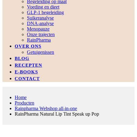
Begeleiding op maat
Voeding en dieet
GLP-1 begeleiding
Suikeranalyse
DNA-analyse
Menopauze
Onze trajecten
RainPharma
OVER ONS
Getuigenissen
BLOG
RECEPTEN
E-BOOKS
CONTACT
Home
Producten
Rainpharma Webshop all-in-one
RainPharma Natural Lip Tint Speak up Pop