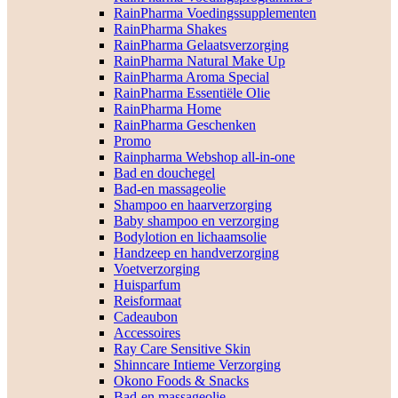
RainPharma Voedingssupplementen
RainPharma Shakes
RainPharma Gelaatsverzorging
RainPharma Natural Make Up
RainPharma Aroma Special
RainPharma Essentiële Olie
RainPharma Home
RainPharma Geschenken
Promo
Rainpharma Webshop all-in-one
Bad en douchegel
Bad-en massageolie
Shampoo en haarverzorging
Baby shampoo en verzorging
Bodylotion en lichaamsolie
Handzeep en handverzorging
Voetverzorging
Huisparfum
Reisformaat
Cadeaubon
Accessoires
Ray Care Sensitive Skin
Shinncare Intieme Verzorging
Okono Foods & Snacks
Bad-en massageolie