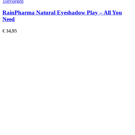
Toevoegen
RainPharma Natural Eyeshadow Play – All You
Need
€
34,95