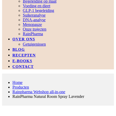
Begeleiding op maat
Voeding en dieet
GLP-1 begeleiding
Suikeranalyse
DNA-analyse
Menopauze
Onze trajecten
RainPharma
OVER ONS
Getuigenissen
BLOG
RECEPTEN
E-BOOKS
CONTACT
Home
Producten
Rainpharma Webshop all-in-one
RainPharma Natural Room Spray Lavender