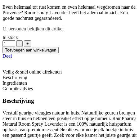
Even helemaal tot rust komen en even helemaal wegdromen naar de
Provence? Room spray Lavender heeft het allemaal in zich. Een
goede nachtrust gegarandeerd.
11
personen bekijken dit artikel
In stock
Hoeveelheid
-
+
Toevoegen aan winkelwagen
Deel
Veilig & snel online afrekenen
Beschrijving
Ingrediënten
Gebruiksadvies
Beschrijving
Verstuif geurige vleugjes natuur in huis. Natuurlijke geuren brengen
sfeer in huis en hebben een positief effect op je humeur. RainPharma
Natural Room Spray Lavender is een 100% natuurlijk huisparfum
op basis van premium essentiële olie waarmee je elk hoekje in huis
een passend geurtje geeft. Zoek voor elke kamer het juiste geurtje uit