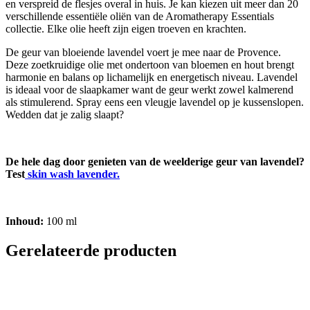
en verspreid de flesjes overal in huis. Je kan kiezen uit meer dan 20
verschillende essentiële oliën van de Aromatherapy Essentials
collectie. Elke olie heeft zijn eigen troeven en krachten.
De geur van bloeiende lavendel voert je mee naar de Provence.
Deze zoetkruidige olie met ondertoon van bloemen en hout brengt
harmonie en balans op lichamelijk en energetisch niveau. Lavendel
is ideaal voor de slaapkamer want de geur werkt zowel kalmerend
als stimulerend. Spray eens een vleugje lavendel op je kussenslopen.
Wedden dat je zalig slaapt?
De hele dag door genieten van de weelderige geur van lavendel?
Test
skin wash lavender.
Inhoud:
100 ml
Gerelateerde producten