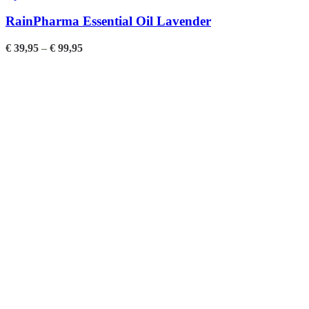
RainPharma Essential Oil Lavender
€
39,95
–
€
99,95