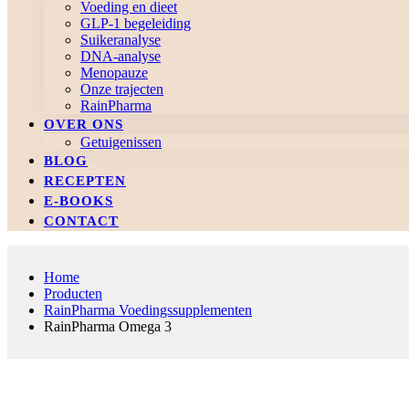
Voeding en dieet
GLP-1 begeleiding
Suikeranalyse
DNA-analyse
Menopauze
Onze trajecten
RainPharma
OVER ONS
Getuigenissen
BLOG
RECEPTEN
E-BOOKS
CONTACT
Home
Producten
RainPharma Voedingssupplementen
RainPharma Omega 3