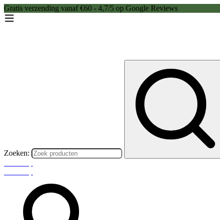
Gratis verzending vanaf €60 - 4,7/5 op Google Reviews
Zoeken:
Webshop
Webshop