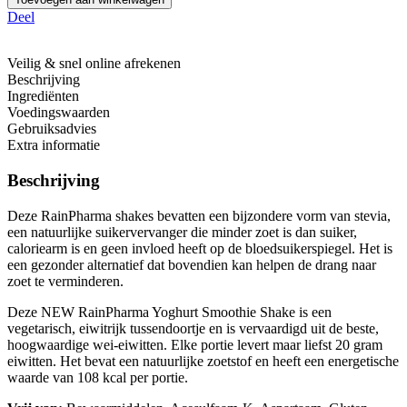
Deel
Veilig & snel online afrekenen
Beschrijving
Ingrediënten
Voedingswaarden
Gebruiksadvies
Extra informatie
Beschrijving
Deze RainPharma shakes bevatten een bijzondere vorm van stevia,
een natuurlijke suikervervanger die minder zoet is dan suiker,
caloriearm is en geen invloed heeft op de bloedsuikerspiegel. Het is
een gezonder alternatief dat bovendien kan helpen de drang naar
zoet te verminderen.
Deze NEW RainPharma Yoghurt Smoothie Shake is een
vegetarisch, eiwitrijk tussendoortje en is vervaardigd uit de beste,
hoogwaardige wei-eiwitten. Elke portie levert maar liefst 20 gram
eiwitten. Het bevat een natuurlijke zoetstof en heeft een energetische
waarde van 108 kcal per portie.