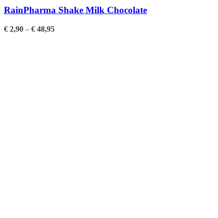
RainPharma Shake Milk Chocolate
€
2,90
–
€
48,95