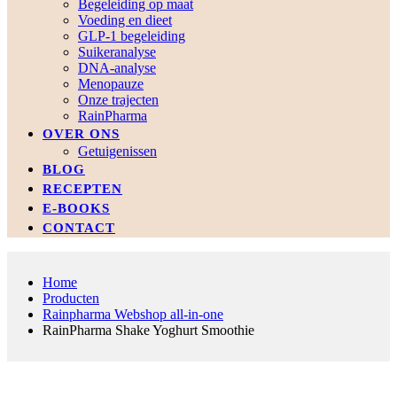
Begeleiding op maat
Voeding en dieet
GLP-1 begeleiding
Suikeranalyse
DNA-analyse
Menopauze
Onze trajecten
RainPharma
OVER ONS
Getuigenissen
BLOG
RECEPTEN
E-BOOKS
CONTACT
Home
Producten
Rainpharma Webshop all-in-one
RainPharma Shake Yoghurt Smoothie