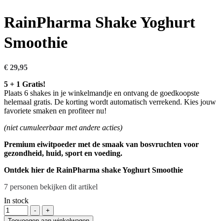
RainPharma Shake Yoghurt
Smoothie
€
29,95
5 + 1 Gratis!
Plaats 6 shakes in je winkelmandje en ontvang de goedkoopste
helemaal gratis. De korting wordt automatisch verrekend. Kies jouw
favoriete smaken en profiteer nu!
(niet cumuleerbaar met andere acties)
Premium eiwitpoeder met de smaak van bosvruchten voor
gezondheid, huid, sport en voeding.
Ontdek hier de RainPharma shake Yoghurt Smoothie
7
personen bekijken dit artikel
In stock
Hoeveelheid
-
+
Toevoegen aan winkelwagen