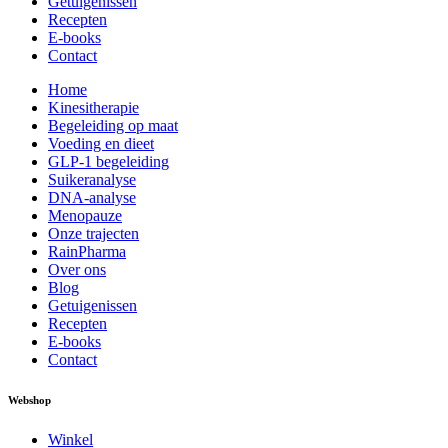
Getuigenissen
Recepten
E-books
Contact
Home
Kinesitherapie
Begeleiding op maat
Voeding en dieet
GLP-1 begeleiding
Suikeranalyse
DNA-analyse
Menopauze
Onze trajecten
RainPharma
Over ons
Blog
Getuigenissen
Recepten
E-books
Contact
Webshop
Winkel