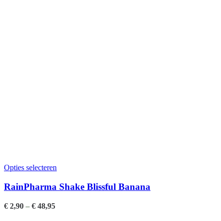
Opties selecteren
RainPharma Shake Blissful Banana
€
2,90
–
€
48,95