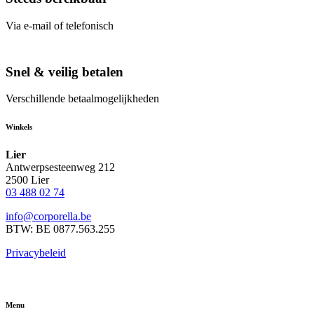
Via e-mail of telefonisch
Snel & veilig betalen
Verschillende betaalmogelijkheden
Winkels
Lier
Antwerpsesteenweg 212
2500 Lier
03 488 02 74
info@corporella.be
BTW: BE 0877.563.255
Privacybeleid
Menu