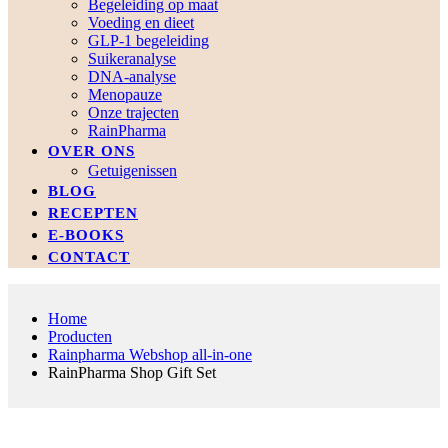
Begeleiding op maat
Voeding en dieet
GLP-1 begeleiding
Suikeranalyse
DNA-analyse
Menopauze
Onze trajecten
RainPharma
OVER ONS
Getuigenissen
BLOG
RECEPTEN
E-BOOKS
CONTACT
Home
Producten
Rainpharma Webshop all-in-one
RainPharma Shop Gift Set