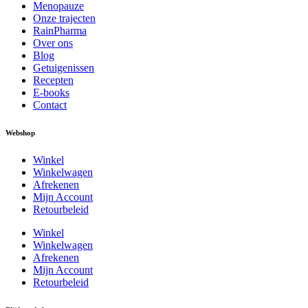
Menopauze
Onze trajecten
RainPharma
Over ons
Blog
Getuigenissen
Recepten
E-books
Contact
Webshop
Winkel
Winkelwagen
Afrekenen
Mijn Account
Retourbeleid
Winkel
Winkelwagen
Afrekenen
Mijn Account
Retourbeleid