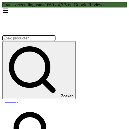
Gratis verzending vanaf €60 - 4,7/5 op Google Reviews
Zoeken:
Zoeken
Webshop
Webshop