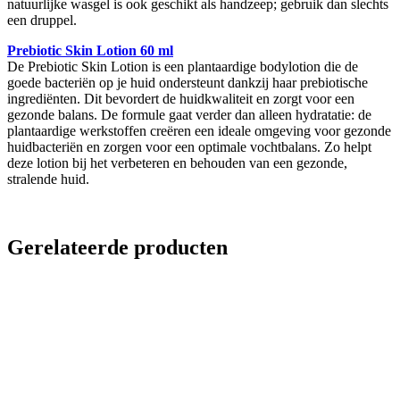
natuurlijke wasgel is ook geschikt als handzeep; gebruik dan slechts
een druppel.
Prebiotic Skin Lotion 60 ml
De Prebiotic Skin Lotion is een plantaardige bodylotion die de
goede bacteriën op je huid ondersteunt dankzij haar prebiotische
ingrediënten. Dit bevordert de huidkwaliteit en zorgt voor een
gezonde balans. De formule gaat verder dan alleen hydratatie: de
plantaardige werkstoffen creëren een ideale omgeving voor gezonde
huidbacteriën en zorgen voor een optimale vochtbalans. Zo helpt
deze lotion bij het verbeteren en behouden van een gezonde,
stralende huid.
Gerelateerde producten