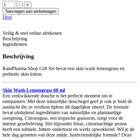
Hoeveelheid
-
+
Toevoegen aan winkelwagen
Deel
Veilig & snel online afrekenen
Beschrijving
Ingrediënten
Beschrijving
RainPharma Shop Gift Set bevat een skin wash lemongrass en
prebiotic skin lotion.
Skin Wash Lemongrass 60 ml
Een verkwikkende douche is het perfecte moment om te
ontspannen. Met deze natuurlijke douchegel geef je ook je huid de
aandacht die ze verdient tijdens dit dagelijkse ritueel. De formule
bevat uitsluitend ingrediënten van natuurlijke en plantaardige
oorsprong. Citroengras, een tropische grassoort, zorgt voor de
intense geurbeleving. Het bijzonder frisse, citroenachtige aroma
heeft een subtiele, bittere ondertoon en werkt opwekkend. Wil je de
hele dag genieten van deze milde, huidvriendelijke formule? Deze