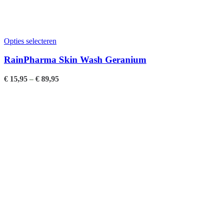
Opties selecteren
RainPharma Skin Wash Geranium
€
15,95
–
€
89,95