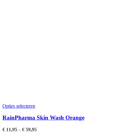
Opties selecteren
RainPharma Skin Wash Orange
€
11,95
–
€
59,95