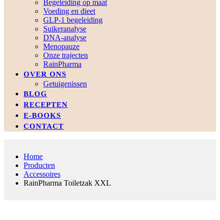
Begeleiding op maat
Voeding en dieet
GLP-1 begeleiding
Suikeranalyse
DNA-analyse
Menopauze
Onze trajecten
RainPharma
OVER ONS
Getuigenissen
BLOG
RECEPTEN
E-BOOKS
CONTACT
Home
Producten
Accessoires
RainPharma Toiletzak XXL