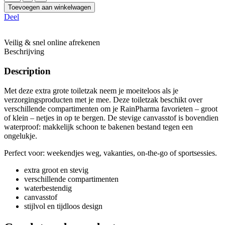
Toevoegen aan winkelwagen
Deel
Veilig & snel online afrekenen
Beschrijving
Description
Met deze extra grote toiletzak neem je moeiteloos als je
verzorgingsproducten met je mee. Deze toiletzak beschikt over
verschillende compartimenten om je RainPharma favorieten – groot
of klein – netjes in op te bergen. De stevige canvasstof is bovendien
waterproof: makkelijk schoon te bakenen bestand tegen een
ongelukje.
Perfect voor: weekendjes weg, vakanties, on-the-go of sportsessies.
extra groot en stevig
verschillende compartimenten
waterbestendig
canvasstof
stijlvol en tijdloos design