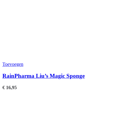
Toevoegen
RainPharma Liu’s Magic Sponge
€
16,95