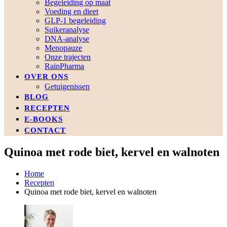
Begeleiding op maat
Voeding en dieet
GLP-1 begeleiding
Suikeranalyse
DNA-analyse
Menopauze
Onze trajecten
RainPharma
OVER ONS
Getuigenissen
BLOG
RECEPTEN
E-BOOKS
CONTACT
Quinoa met rode biet, kervel en walnoten
Home
Recepten
Quinoa met rode biet, kervel en walnoten