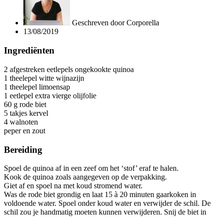
Geschreven door
Corporella
13/08/2019
Ingrediënten
2 afgestreken eetlepels ongekookte quinoa
1 theelepel witte wijnazijn
1 theelepel limoensap
1 eetlepel extra vierge olijfolie
60 g rode biet
5 takjes kervel
4 walnoten
peper en zout
Bereiding
Spoel de quinoa af in een zeef om het ‘stof’ eraf te halen.
Kook de quinoa zoals aangegeven op de verpakking.
Giet af en spoel na met koud stromend water.
Was de rode biet grondig en laat 15 à 20 minuten gaarkoken in
voldoende water. Spoel onder koud water en verwijder de schil. De
schil zou je handmatig moeten kunnen verwijderen. Snij de biet in