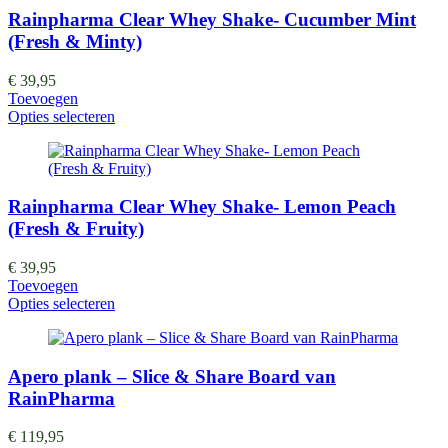
Rainpharma Clear Whey Shake- Cucumber Mint
(Fresh & Minty)
€
39,95
Toevoegen
Opties selecteren
Rainpharma Clear Whey Shake- Lemon Peach
(Fresh & Fruity)
€
39,95
Toevoegen
Opties selecteren
Apero plank – Slice & Share Board van
RainPharma
€
119,95