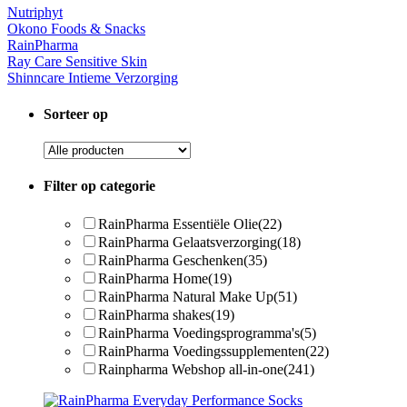
Nutriphyt
Okono Foods & Snacks
RainPharma
Ray Care Sensitive Skin
Shinncare Intieme Verzorging
Sorteer op
Filter op categorie
RainPharma Essentiële Olie
(22)
RainPharma Gelaatsverzorging
(18)
RainPharma Geschenken
(35)
RainPharma Home
(19)
RainPharma Natural Make Up
(51)
RainPharma shakes
(19)
RainPharma Voedingsprogramma's
(5)
RainPharma Voedingssupplementen
(22)
Rainpharma Webshop all-in-one
(241)