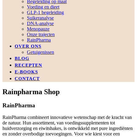
Begeleiding op maat
Voeding en dieet
GLP-1 begeleiding
Suikeranalyse
DNA-analyse
Menopauze
Onze trajecten
RainPharma
OVER ONS
Getuigenissen
BLOG
RECEPTEN
E-BOOKS
CONTACT
Rainpharma Shop
RainPharma
RainPharma combineert innovatieve wetenschap met de kracht van
de natuur. Hun assortiment, van voedingssupplementen tot
huidverzorging en eiwitshakes, is ontwikkeld met pure ingrediënten
en zonder overbodige toevoegingen. Voor wie kiest voor een