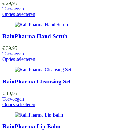
€
29,95
Toevoegen
Opties selecteren
RainPharma Hand Scrub
€
39,95
Toevoegen
Opties selecteren
RainPharma Cleansing Set
€
19,95
Toevoegen
Opties selecteren
RainPharma Lip Balm