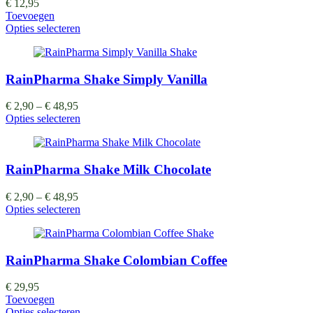
€
12,95
Toevoegen
Opties selecteren
RainPharma Shake Simply Vanilla
€
2,90
–
€
48,95
Opties selecteren
RainPharma Shake Milk Chocolate
€
2,90
–
€
48,95
Opties selecteren
RainPharma Shake Colombian Coffee
€
29,95
Toevoegen
Opties selecteren