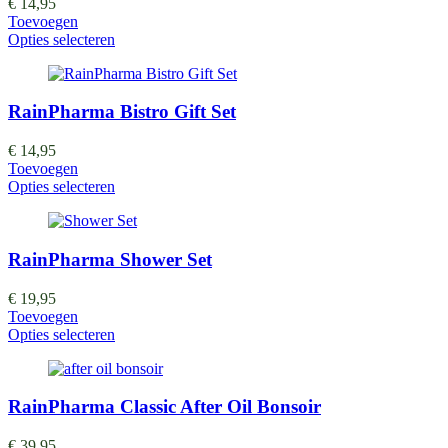
€
14,95
Toevoegen
Opties selecteren
RainPharma Bistro Gift Set
€
14,95
Toevoegen
Opties selecteren
RainPharma Shower Set
€
19,95
Toevoegen
Opties selecteren
RainPharma Classic After Oil Bonsoir
€
39,95