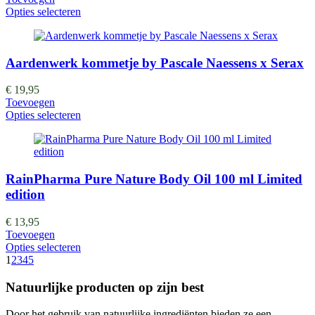
Opties selecteren
Aardenwerk kommetje by Pascale Naessens x Serax
€
19,95
Toevoegen
Opties selecteren
RainPharma Pure Nature Body Oil 100 ml Limited
edition
€
13,95
Toevoegen
Opties selecteren
1
2
3
4
5
Natuurlijke producten op zijn best
Door het gebruik van natuurlijke ingrediënten bieden ze een