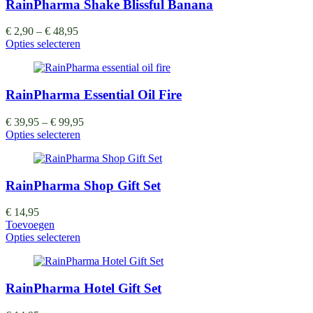
RainPharma Shake Blissful Banana
€
2,90
–
€
48,95
Opties selecteren
RainPharma Essential Oil Fire
€
39,95
–
€
99,95
Opties selecteren
RainPharma Shop Gift Set
€
14,95
Toevoegen
Opties selecteren
RainPharma Hotel Gift Set