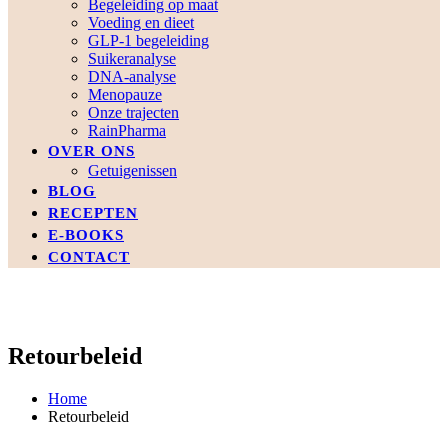
Begeleiding op maat
Voeding en dieet
GLP-1 begeleiding
Suikeranalyse
DNA-analyse
Menopauze
Onze trajecten
RainPharma
OVER ONS
Getuigenissen
BLOG
RECEPTEN
E-BOOKS
CONTACT
Retourbeleid
Home
Retourbeleid