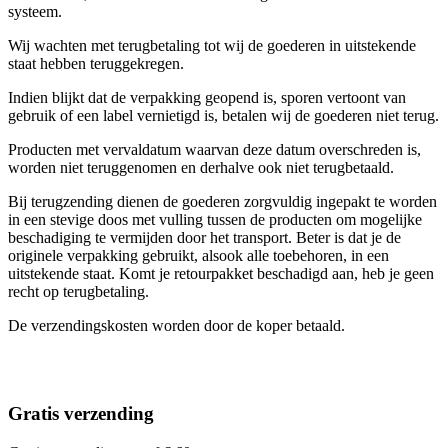
systeem.
Wij wachten met terugbetaling tot wij de goederen in uitstekende
staat hebben teruggekregen.
Indien blijkt dat de verpakking geopend is, sporen vertoont van
gebruik of een label vernietigd is, betalen wij de goederen niet terug.
Producten met vervaldatum waarvan deze datum overschreden is,
worden niet teruggenomen en derhalve ook niet terugbetaald.
Bij terugzending dienen de goederen zorgvuldig ingepakt te worden
in een stevige doos met vulling tussen de producten om mogelijke
beschadiging te vermijden door het transport. Beter is dat je de
originele verpakking gebruikt, alsook alle toebehoren, in een
uitstekende staat. Komt je retourpakket beschadigd aan, heb je geen
recht op terugbetaling.
De verzendingskosten worden door de koper betaald.
Gratis verzending