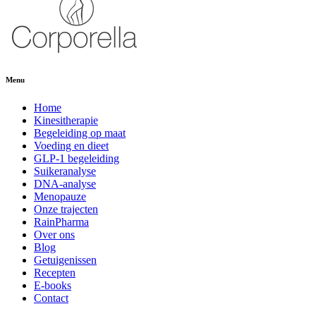
Menu
Home
Kinesitherapie
Begeleiding op maat
Voeding en dieet
GLP-1 begeleiding
Suikeranalyse
DNA-analyse
Menopauze
Onze trajecten
RainPharma
Over ons
Blog
Getuigenissen
Recepten
E-books
Contact