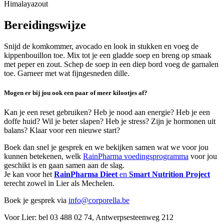
Himalayazout
Bereidingswijze
Snijd de komkommer, avocado en look in stukken en voeg de
kippenbouillon toe. Mix tot je een gladde soep en breng op smaak
met peper en zout. Schep de soep in een diep bord voeg de garnalen
toe. Garneer met wat fijngesneden dille.
Mogen er bij jou ook een paar of meer kilootjes af?
Kan je een reset gebruiken? Heb je nood aan energie? Heb je een
doffe huid? Wil je beter slapen? Heb je stress? Zijn je hormonen uit
balans? Klaar voor een nieuwe start?
Boek dan snel je gesprek en we bekijken samen wat we voor jou
kunnen betekenen, welk
RainPharma voedingsprogramma
voor jou
geschikt is en gaan samen aan de slag.
Je kan voor het
RainPharma Dieet
en
Smart Nutrition Project
terecht zowel in Lier als Mechelen.
Boek je gesprek via
info@corporella.be
Voor Lier: bel 03 488 02 74, Antwerpsesteenweg 212