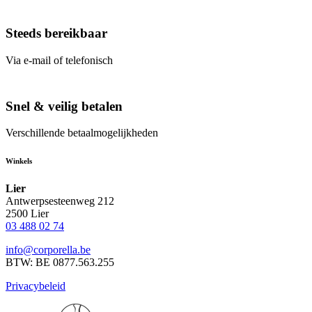
Steeds bereikbaar
Via e-mail of telefonisch
Snel & veilig betalen
Verschillende betaalmogelijkheden
Winkels
Lier
Antwerpsesteenweg 212
2500 Lier
03 488 02 74
info@corporella.be
BTW: BE 0877.563.255
Privacybeleid