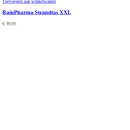
Toevoegen aan winkelwagen
RainPharma Strandtas XXL
€
39,95