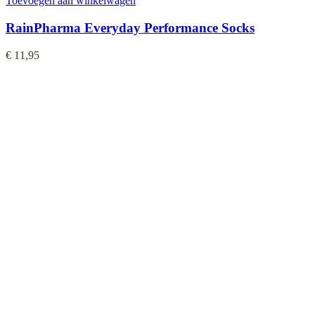
Toevoegen aan winkelwagen
RainPharma Everyday Performance Socks
€
11,95