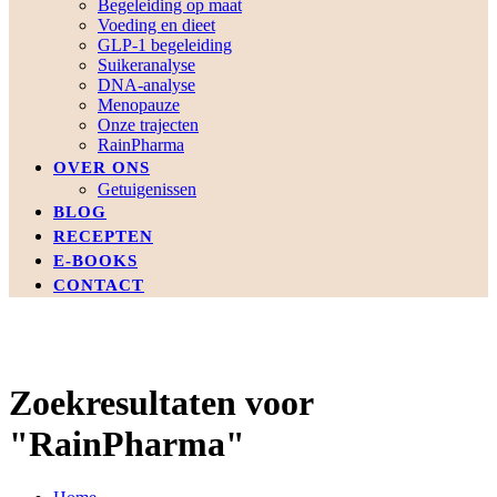
Begeleiding op maat
Voeding en dieet
GLP-1 begeleiding
Suikeranalyse
DNA-analyse
Menopauze
Onze trajecten
RainPharma
OVER ONS
Getuigenissen
BLOG
RECEPTEN
E-BOOKS
CONTACT
Zoekresultaten voor
"RainPharma"