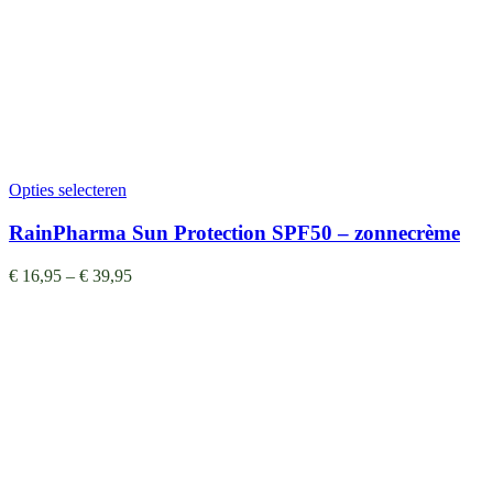
Opties selecteren
RainPharma Sun Protection SPF50 – zonnecrème
€
16,95
–
€
39,95