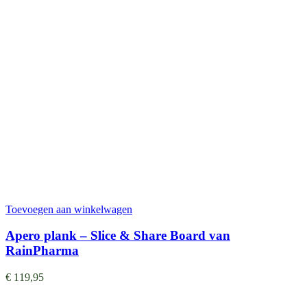
Toevoegen aan winkelwagen
Apero plank – Slice & Share Board van
RainPharma
€
119,95