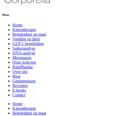
Menu
Home
Kinesitherapie
Begeleiding op maat
Voeding en dieet
GLP-1 begeleiding
Suikeranalyse
DNA-analyse
Menopauze
Onze trajecten
RainPharma
Over ons
Blog
Getuigenissen
Recepten
E-books
Contact
Home
Kinesitherapie
Begeleiding op maat