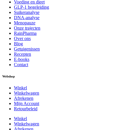
Voeding en dieet
GLP-1 begeleiding
Suikeranalyse
DNA-analyse
Menopauze
Onze trajecten
RainPharma
Over ons
Blog
Getuigenissen
Recepten
E-books
Contact
Webshop
Winkel
Winkelwagen
Afrekenen
Mijn Account
Retourbeleid
Winkel
Winkelwagen
Afrekenen