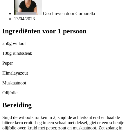
Geschreven door
Corporella
13/04/2023
Ingrediënten voor 1 persoon
250g witloof
100g rundssteak
Peper
Himalayazout
Muskaatnoot
Olijfolie
Bereiding
Snijd de witloofstronken in 2, snijd de achterkant eraf en haal de
bittere kern eruit. Leg in een schaal met deksel, giet er een scheutje
olijfolie over, kruid met peper, zout en muskaatnoot. Zet zolang in