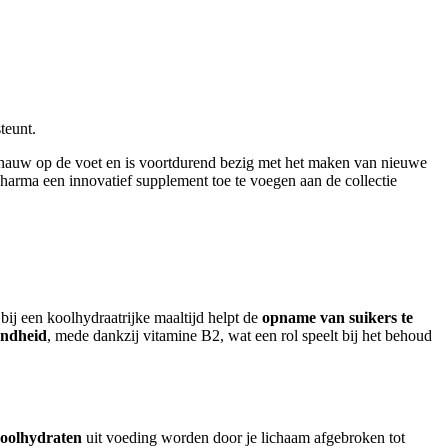
teunt.
nauw op de voet en is voortdurend bezig met het maken van nieuwe
rma een innovatief supplement toe te voegen aan de collectie
j een koolhydraatrijke maaltijd helpt de
opname van suikers te
ndheid
, mede dankzij vitamine B2, wat een rol speelt bij het behoud
oolhydraten
uit voeding worden door je lichaam afgebroken tot