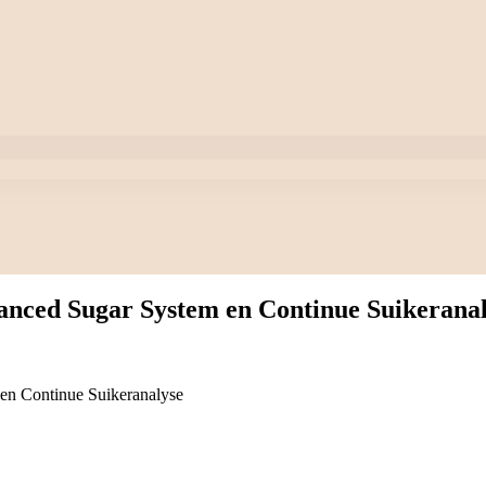
anced Sugar System en Continue Suikerana
en Continue Suikeranalyse