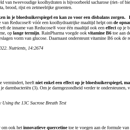
eeld van tweevoudige koolhydraten is bijvoorbeeld sacharose (riet- of 
, brood, rijst en zetmeelrijke groenten.
en in je bloedsuikerspiegel en kan zo voor een disbalans zorgen.
me van Reducose® vóór een koolhydraatrijke maaltijd helpt om
de opnam
eeft de inname van Reducose® voor één maaltijd ook een
effect
op je 
sme, op
lange termijn
. RainPharma voegde ook
vitamine B6
toe aan d
eslagen vorm van glucose. Daarnaast ondersteunt vitamine B6 ook de r
022. Nutrients, 14:2674
e vermindert, heeft
niet enkel een effect op je bloedsuikerspiegel, 
r je darmbacteriën (3). Om je darmgezondheid verder te ondersteunen,
 Using the 13C Sucrose Breath Test
r om ook het
innovatieve quercetine
toe te voegen aan de formule van