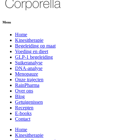
Menu
Home
Kinesitherapie
Begeleiding op maat
Voeding en dieet
GLP-1 begeleiding
Suikeranalyse
DNA-analyse
Menopauze
Onze trajecten
RainPharma
Over ons
Blog
Getuigenissen
Recepten
E-books
Contact
Home
Kinesitherapie