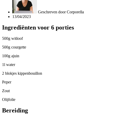
Geschreven door
Corporella
13/04/2023
Ingrediënten voor 6 porties
500g witloof
500g courgette
100g ajuin
1l water
2 blokjes kippenbouillon
Peper
Zout
Olijfolie
Bereiding