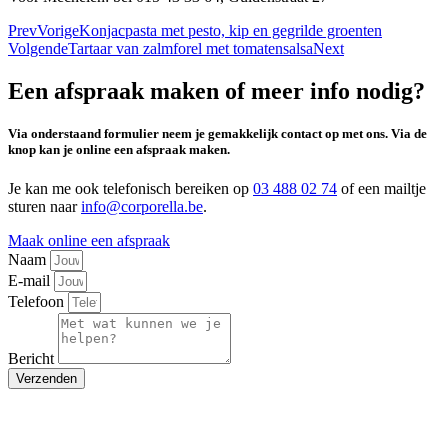
Prev
Vorige
Konjacpasta met pesto, kip en gegrilde groenten
Volgende
Tartaar van zalmforel met tomatensalsa
Next
Een afspraak maken of meer info nodig?
Via onderstaand formulier neem je gemakkelijk contact op met ons. Via de
knop kan je online een afspraak maken.
Je kan me ook telefonisch bereiken op
03 488 02 74
of een mailtje
sturen naar
info@corporella.be
.
Maak online een afspraak
Naam
E-mail
Telefoon
Bericht
Verzenden