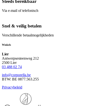
Steeds bereikbaar
Via e-mail of telefonisch
Snel & veilig betalen
Verschillende betaalmogelijkheden
Winkels
Lier
Antwerpsesteenweg 212
2500 Lier
03 488 02 74
info@corporella.be
BTW: BE 0877.563.255
Privacybeleid