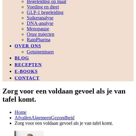
Begeleiding op maat
Voeding en dieet
GLP-1 begeleiding
Suikeranalyse
DNA-analyse
Menopauze
Onze trajecten
RainPharma
OVER ONS
Getuigenissen
BLOG
RECEPTEN
E-BOOKS
CONTACT
Zorg voor een voldaan gevoel als je van
tafel komt.
Home
Afvallen
Algemeen
Gezondheid
Zorg voor een voldaan gevoel als je van tafel komt.