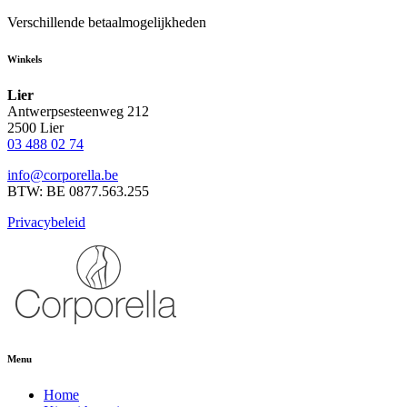
Verschillende betaalmogelijkheden
Winkels
Lier
Antwerpsesteenweg 212
2500 Lier
03 488 02 74
info@corporella.be
BTW: BE 0877.563.255
Privacybeleid
Menu
Home