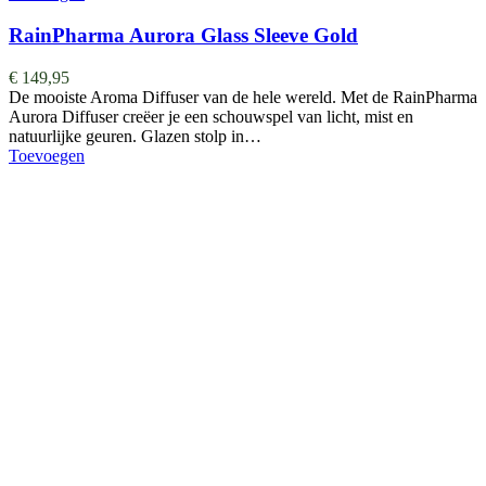
RainPharma Aurora Glass Sleeve Gold
€
149,95
De mooiste Aroma Diffuser van de hele wereld. ​​​​​​​​Met de RainPharma
Aurora Diffuser creëer je een schouwspel van licht, mist en
natuurlijke geuren. Glazen stolp in…
Toevoegen