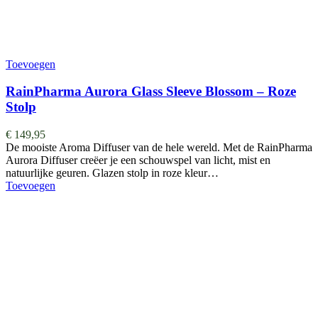
Toevoegen
RainPharma Aurora Glass Sleeve Blossom – Roze
Stolp
€
149,95
De mooiste Aroma Diffuser van de hele wereld. ​​​​​​​​Met de RainPharma
Aurora Diffuser creëer je een schouwspel van licht, mist en
natuurlijke geuren. Glazen stolp in roze kleur…
Toevoegen