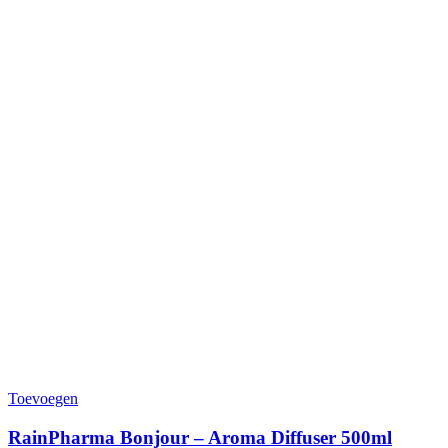
Toevoegen
RainPharma Bonjour – Aroma Diffuser 500ml