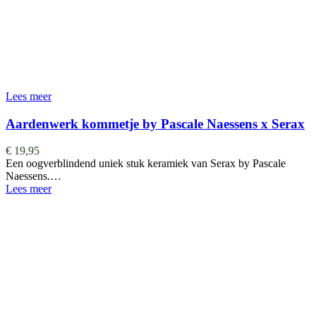
Lees meer
Aardenwerk kommetje by Pascale Naessens x Serax
€
19,95
Een oogverblindend uniek stuk keramiek van Serax by Pascale
Naessens.…
Lees meer