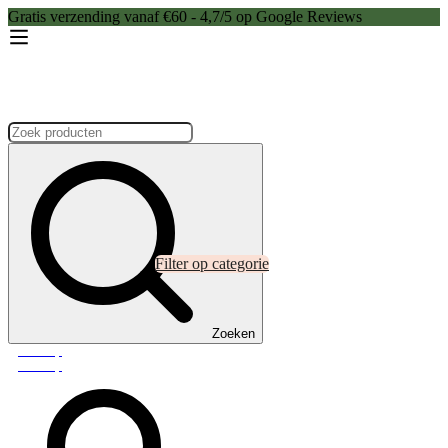
Gratis verzending vanaf €60 - 4,7/5 op Google Reviews
Zoeken:
Filter op categorie
Zoeken
Webshop
Webshop