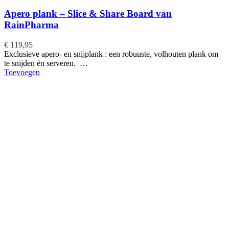
Apero plank – Slice & Share Board van
RainPharma
€
119,95
Exclusieve apero- en snijplank : een robuuste, volhouten plank om
te snijden én serveren. …
Toevoegen