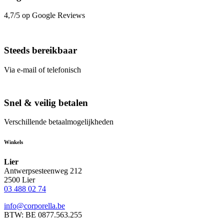
4,7/5 op Google Reviews
Steeds bereikbaar
Via e-mail of telefonisch
Snel & veilig betalen
Verschillende betaalmogelijkheden
Winkels
Lier
Antwerpsesteenweg 212
2500 Lier
03 488 02 74
info@corporella.be
BTW: BE 0877.563.255