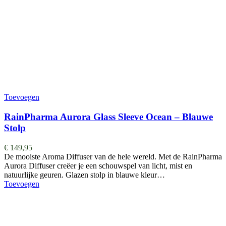
Toevoegen
RainPharma Aurora Glass Sleeve Ocean – Blauwe
Stolp
€
149,95
De mooiste Aroma Diffuser van de hele wereld. ​​​​​​​​Met de RainPharma
Aurora Diffuser creëer je een schouwspel van licht, mist en
natuurlijke geuren. Glazen stolp in blauwe kleur…
Toevoegen