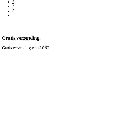
3
4
5
Gratis verzending
Gratis verzending vanaf € 60