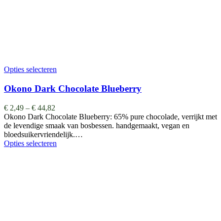
Opties selecteren
Okono Dark Chocolate Blueberry
€
2,49
–
€
44,82
Okono Dark Chocolate Blueberry: 65% pure chocolade, verrijkt met
de levendige smaak van bosbessen. handgemaakt, vegan en
bloedsuikervriendelijk.…
Opties selecteren