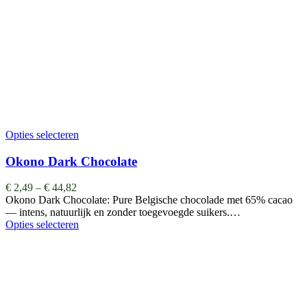
Opties selecteren
Okono Dark Chocolate
€
2,49
–
€
44,82
Okono Dark Chocolate: Pure Belgische chocolade met 65% cacao
— intens, natuurlijk en zonder toegevoegde suikers.…
Opties selecteren