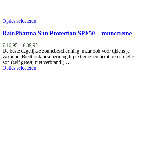
Opties selecteren
RainPharma Sun Protection SPF50 – zonnecrème
€
16,95
–
€
39,95
De beste dagelijkse zonnebescherming, maar ook voor tijdens je
vakantie. Biedt ook bescherming bij extreme temperaturen en felle
zon (zelf getest, niet verbrand!)…
Opties selecteren