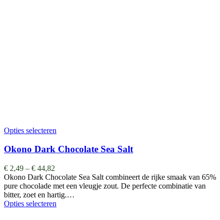
Opties selecteren
Okono Dark Chocolate Sea Salt
€
2,49
–
€
44,82
Okono Dark Chocolate Sea Salt combineert de rijke smaak van 65%
pure chocolade met een vleugje zout. De perfecte combinatie van
bitter, zoet en hartig.…
Opties selecteren