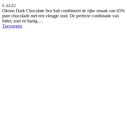
€
44,82
Okono Dark Chocolate Sea Salt combineert de rijke smaak van 65%
pure chocolade met een vleugje zout. De perfecte combinatie van
bitter, zoet en hartig.…
Toevoegen