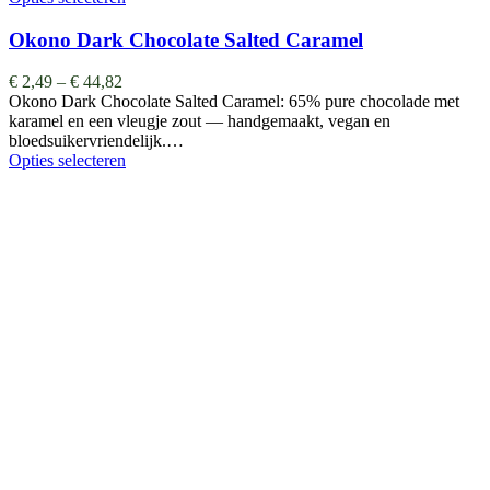
Okono Dark Chocolate Salted Caramel
€
2,49
–
€
44,82
Okono Dark Chocolate Salted Caramel: 65% pure chocolade met
karamel en een vleugje zout — handgemaakt, vegan en
bloedsuikervriendelijk.…
Opties selecteren