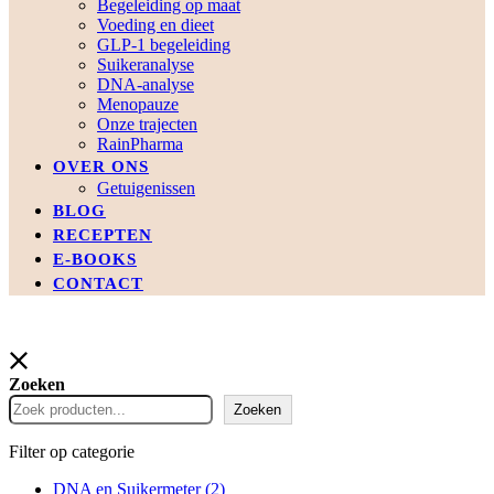
Begeleiding op maat
Voeding en dieet
GLP-1 begeleiding
Suikeranalyse
DNA-analyse
Menopauze
Onze trajecten
RainPharma
OVER ONS
Getuigenissen
BLOG
RECEPTEN
E-BOOKS
CONTACT
Zoeken
Zoeken
Filter op categorie
DNA en Suikermeter
(2)