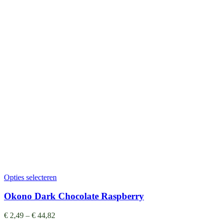
Opties selecteren
Okono Dark Chocolate Raspberry
€
2,49
–
€
44,82