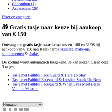
Cadeaubon
(1)
Accessoires
(26)
Filter op categorie
🎁 Gratis tasje naar keuze bij aankoop
van € 150
Ontvang een
gratis tasje naar keuze
tussen 1/08 en 31/08 bij
aankoop van € 150 aan RainPharma
skincare
,
make-up
,
supplementen
&
shakes
!
De korting wordt automatisch toegekend. Je kan kiezen tussen deze
3 tasjes:
Tasje met Faithful Face Guard & Here To Stay
Tasje met Faithful Faceguard & Lipstick Speak Up Now
Tasje met Faithful Faceguard & When Eyes Meet Black
Volume Mascara