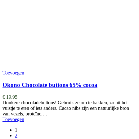
Toevoegen
Okono Chocolate buttons 65% cocoa
€
19,95
Donkere chocoladebuttons! Gebruik ze om te bakken, zo uit het
vuistje te eten of iets anders. Cacao nibs zijn een natuurlijke bron
van vezels, proteïne,…
Toevoegen
1
2