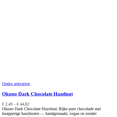
Opties selecteren
Okono Dark Chocolate Hazelnut
€
2,49
–
€
44,82
Okono Dark Chocolate Hazelnut: Rijke pure chocolade met
knapperige hazelnoten — handgemaakt, vegan en zonder