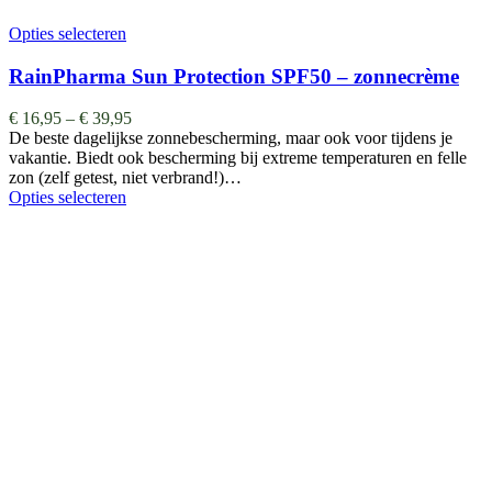
Opties selecteren
RainPharma Sun Protection SPF50 – zonnecrème
€
16,95
–
€
39,95
De beste dagelijkse zonnebescherming, maar ook voor tijdens je
vakantie. Biedt ook bescherming bij extreme temperaturen en felle
zon (zelf getest, niet verbrand!)…
Opties selecteren