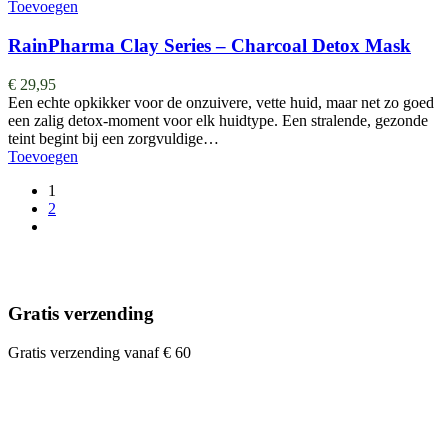
Toevoegen
RainPharma Clay Series – Charcoal Detox Mask
€
29,95
Een echte opkikker voor de onzuivere, vette huid, maar net zo goed
een zalig detox-moment voor elk huidtype. Een stralende, gezonde
teint begint bij een zorgvuldige…
Toevoegen
1
2
Gratis verzending
Gratis verzending vanaf € 60