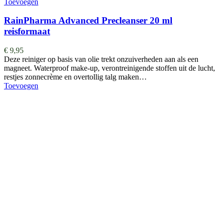
Toevoegen
RainPharma Advanced Precleanser 20 ml
reisformaat
€
9,95
Deze reiniger op basis van olie trekt onzuiverheden aan als een
magneet. Waterproof make-up, verontreinigende stoffen uit de lucht,
restjes zonnecrème en overtollig talg maken…
Toevoegen