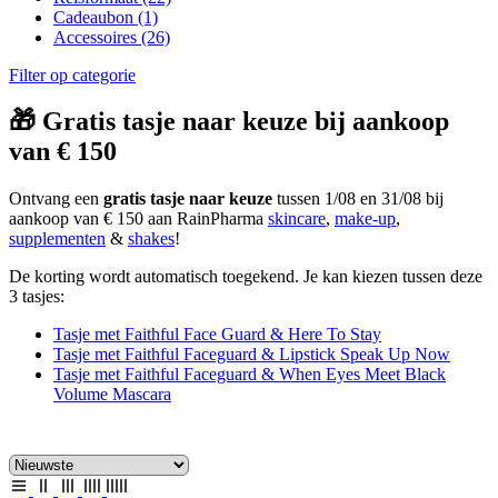
Cadeaubon
(1)
Accessoires
(26)
Filter op categorie
🎁 Gratis tasje naar keuze bij aankoop
van € 150
Ontvang een
gratis tasje naar keuze
tussen 1/08 en 31/08 bij
aankoop van € 150 aan RainPharma
skincare
,
make-up
,
supplementen
&
shakes
!
De korting wordt automatisch toegekend. Je kan kiezen tussen deze
3 tasjes:
Tasje met Faithful Face Guard & Here To Stay
Tasje met Faithful Faceguard & Lipstick Speak Up Now
Tasje met Faithful Faceguard & When Eyes Meet Black
Volume Mascara