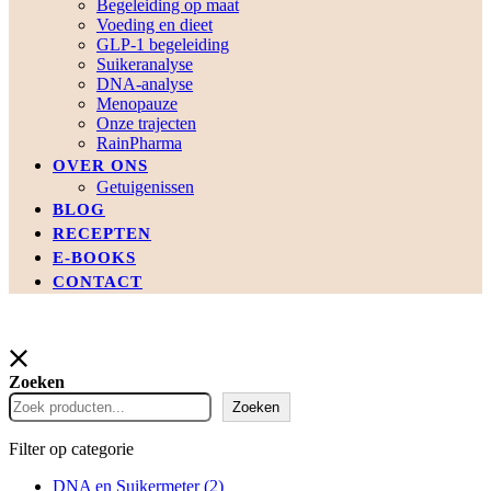
Begeleiding op maat
Voeding en dieet
GLP-1 begeleiding
Suikeranalyse
DNA-analyse
Menopauze
Onze trajecten
RainPharma
OVER ONS
Getuigenissen
BLOG
RECEPTEN
E-BOOKS
CONTACT
Zoeken
Zoeken
Filter op categorie
DNA en Suikermeter
(2)