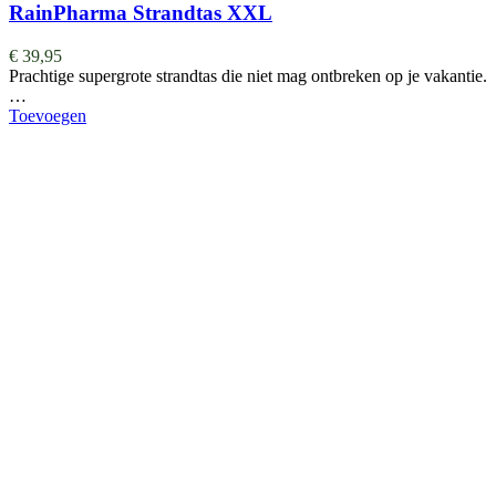
RainPharma Strandtas XXL
€
39,95
Prachtige supergrote strandtas die niet mag ontbreken op je vakantie.
…
Toevoegen