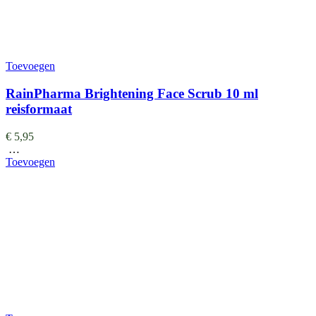
Toevoegen
RainPharma Brightening Face Scrub 10 ml
reisformaat
€
5,95
…
Toevoegen