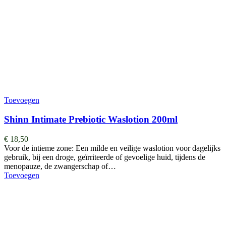
Toevoegen
Shinn Intimate Prebiotic Waslotion 200ml
€
18,50
Voor de intieme zone: Een milde en veilige waslotion voor dagelijks
gebruik, bij een droge, geïrriteerde of gevoelige huid, tijdens de
menopauze, de zwangerschap of…
Toevoegen