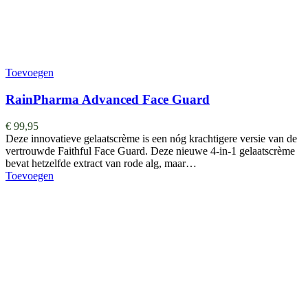
Toevoegen
RainPharma Advanced Face Guard
€
99,95
Deze innovatieve gelaatscrème is een nóg krachtigere versie van de
vertrouwde Faithful Face Guard. Deze nieuwe 4-in-1 gelaatscrème
bevat hetzelfde extract van rode alg, maar…
Toevoegen