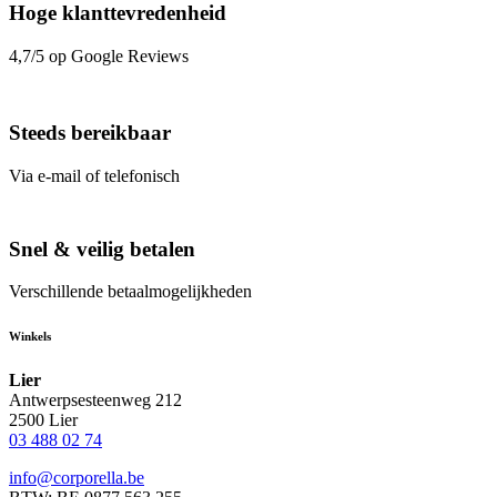
Hoge klanttevredenheid
4,7/5 op Google Reviews
Steeds bereikbaar
Via e-mail of telefonisch
Snel & veilig betalen
Verschillende betaalmogelijkheden
Winkels
Lier
Antwerpsesteenweg 212
2500 Lier
03 488 02 74
info@corporella.be