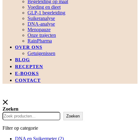
Begeleiding op maat
Voeding en dieet
GLP-1 begeleiding
Suikeranalyse
DNA-analyse
Menopauze
Onze trajecten
RainPharma
OVER ONS
Getuigenissen
BLOG
RECEPTEN
E-BOOKS
CONTACT
Zoeken
Zoeken
Filter op categorie
DNA en Suikermeter
(2)