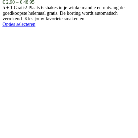
€
2,90
–
€
48,95
5 + 1 Gratis! Plaats 6 shakes in je winkelmandje en ontvang de
goedkoopste helemaal gratis. De korting wordt automatisch
verrekend. Kies jouw favoriete smaken en…
Opties selecteren