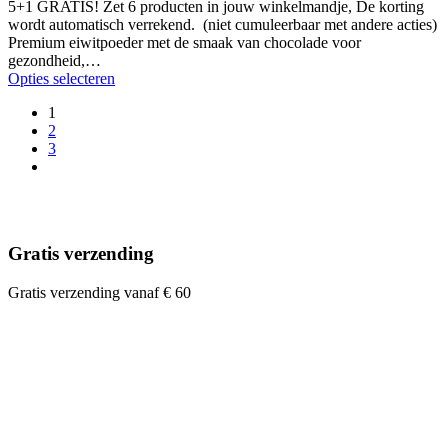
5+1 GRATIS! Zet 6 producten in jouw winkelmandje, De korting
wordt automatisch verrekend. (niet cumuleerbaar met andere acties)
Premium eiwitpoeder met de smaak van chocolade voor
gezondheid,…
Opties selecteren
1
2
3
Gratis verzending
Gratis verzending vanaf € 60