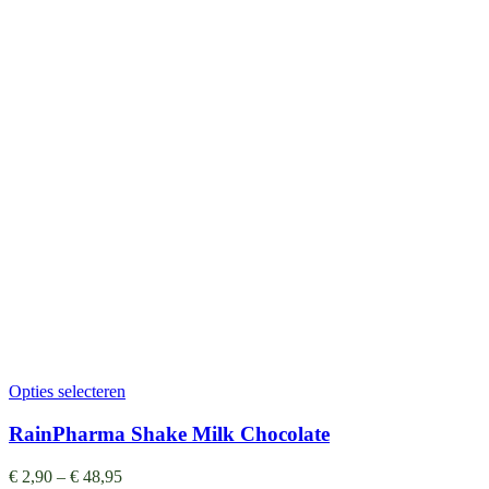
Opties selecteren
RainPharma Shake Milk Chocolate
€
2,90
–
€
48,95