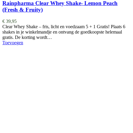
Rainpharma Clear Whey Shake- Lemon Peach
(Fresh & Fruity)
€
39,95
Clear Whey Shake – fris, licht en voedzaam 5 + 1 Gratis! Plaats 6
shakes in je winkelmandje en ontvang de goedkoopste helemaal
gratis. De korting wordt…
Toevoegen