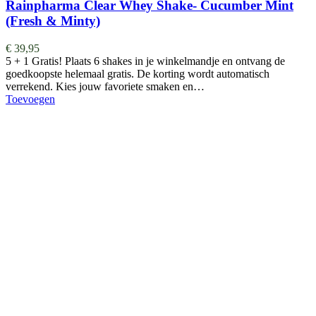
Rainpharma Clear Whey Shake- Cucumber Mint
(Fresh & Minty)
€
39,95
5 + 1 Gratis! Plaats 6 shakes in je winkelmandje en ontvang de
goedkoopste helemaal gratis. De korting wordt automatisch
verrekend. Kies jouw favoriete smaken en…
Toevoegen