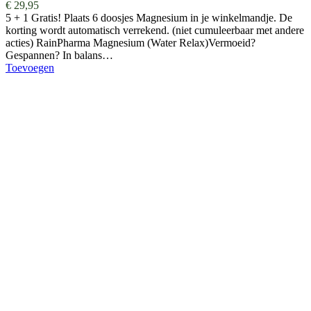
€
29,95
5 + 1 Gratis! Plaats 6 doosjes Magnesium in je winkelmandje. De
korting wordt automatisch verrekend. (niet cumuleerbaar met andere
acties) RainPharma Magnesium (Water Relax)Vermoeid?
Gespannen? In balans…
Toevoegen