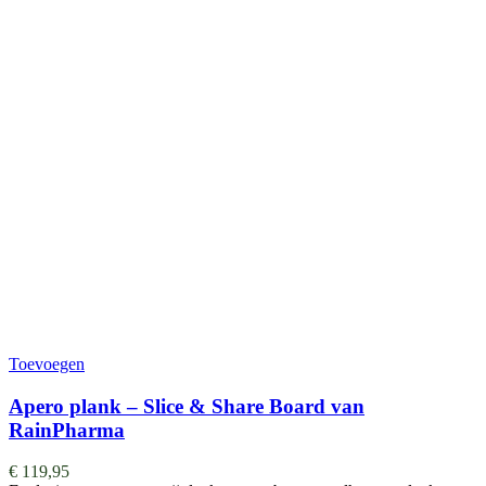
Toevoegen
Apero plank – Slice & Share Board van
RainPharma
€
119,95