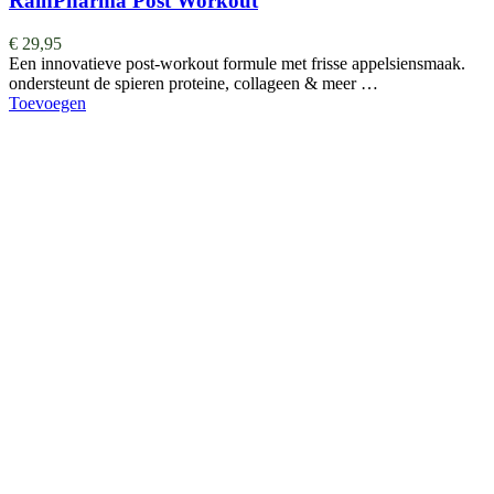
RainPharma Post Workout
€
29,95
Een innovatieve post-workout formule met frisse appelsiensmaak.
ondersteunt de spieren proteine, collageen & meer …
Toevoegen