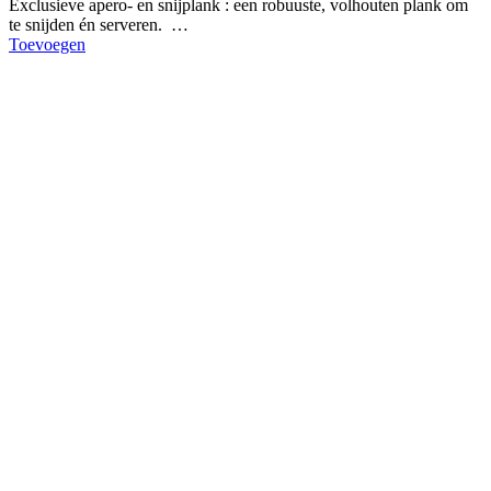
Exclusieve apero- en snijplank : een robuuste, volhouten plank om
te snijden én serveren. …
Toevoegen