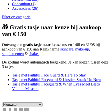
Cadeaubon
(1)
Accessoires
(26)
Filter op categorie
🎁 Gratis tasje naar keuze bij aankoop
van € 150
Ontvang een
gratis tasje naar keuze
tussen 1/08 en 31/08 bij
aankoop van € 150 aan RainPharma
skincare
,
make-up
,
supplementen
&
shakes
!
De korting wordt automatisch toegekend. Je kan kiezen tussen deze
3 tasjes:
Tasje met Faithful Face Guard & Here To Stay
Tasje met Faithful Faceguard & Lipstick Speak Up Now
Tasje met Faithful Faceguard & When Eyes Meet Black
Volume Mascara