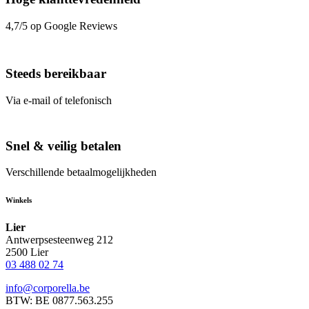
4,7/5 op Google Reviews
Steeds bereikbaar
Via e-mail of telefonisch
Snel & veilig betalen
Verschillende betaalmogelijkheden
Winkels
Lier
Antwerpsesteenweg 212
2500 Lier
03 488 02 74
info@corporella.be
BTW: BE 0877.563.255