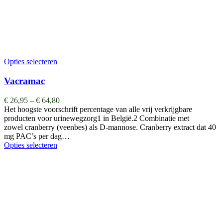
Opties selecteren
Vacramac
€
26,95
–
€
64,80
Het hoogste voorschrift percentage van alle vrij verkrijgbare
producten voor urinewegzorg1 in België.2 Combinatie met
zowel cranberry (veenbes) als D-mannose. Cranberry extract dat 40
mg PAC’s per dag…
Opties selecteren