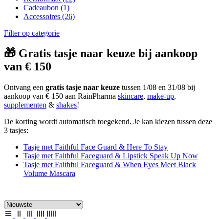
Cadeaubon
(1)
Accessoires
(26)
Filter op categorie
🎁 Gratis tasje naar keuze bij aankoop
van € 150
Ontvang een
gratis tasje naar keuze
tussen 1/08 en 31/08 bij
aankoop van € 150 aan RainPharma
skincare
,
make-up
,
supplementen
&
shakes
!
De korting wordt automatisch toegekend. Je kan kiezen tussen deze
3 tasjes:
Tasje met Faithful Face Guard & Here To Stay
Tasje met Faithful Faceguard & Lipstick Speak Up Now
Tasje met Faithful Faceguard & When Eyes Meet Black
Volume Mascara