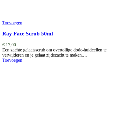
Toevoegen
Ray Face Scrub 50ml
€
17,00
Een zachte gelaatsscrub om overtollige dode-huidcellen te
verwijderen en je gelaat zijdezacht te maken.…
Toevoegen