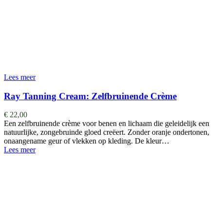
Lees meer
Ray Tanning Cream: Zelfbruinende Crème
€
22,00
Een zelfbruinende crème voor benen en lichaam die geleidelijk een
natuurlijke, zongebruinde gloed creëert. Zonder oranje ondertonen,
onaangename geur of vlekken op kleding. De kleur…
Lees meer