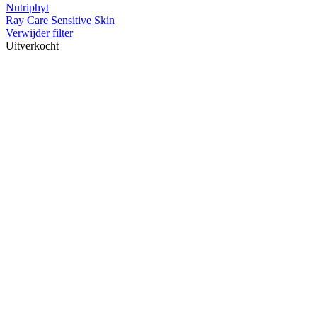
Nutriphyt
Ray Care Sensitive Skin
Verwijder filter
Uitverkocht