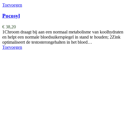
Toevoegen
Pocosyl
€
38,20
1Chroom draagt bij aan een normaal metabolisme van koolhydraten
en helpt een normale bloedsuikerspiegel in stand te houden; 2Zink
optimaliseert de testosterongehalten in het bloed…
Toevoegen