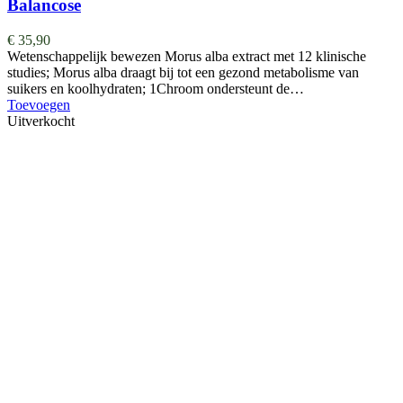
Balancose
€
35,90
Wetenschappelijk bewezen Morus alba extract met 12 klinische
studies; Morus alba draagt bij tot een gezond metabolisme van
suikers en koolhydraten; 1Chroom ondersteunt de…
Toevoegen
Uitverkocht