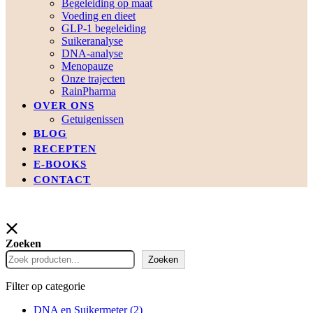
Begeleiding op maat
Voeding en dieet
GLP-1 begeleiding
Suikeranalyse
DNA-analyse
Menopauze
Onze trajecten
RainPharma
OVER ONS
Getuigenissen
BLOG
RECEPTEN
E-BOOKS
CONTACT
Zoeken
Zoeken
Filter op categorie
DNA en Suikermeter
(2)