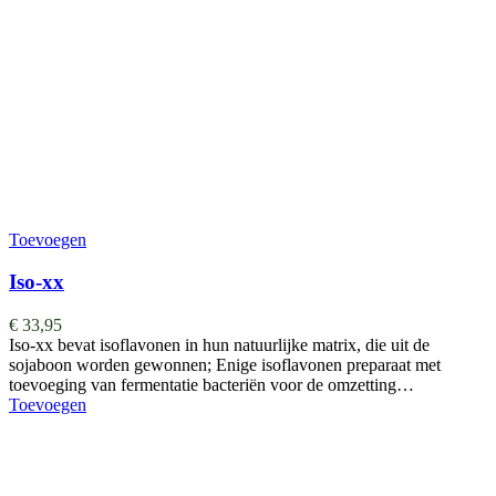
Toevoegen
Iso-xx
€
33,95
Iso-xx bevat isoflavonen in hun natuurlijke matrix, die uit de
sojaboon worden gewonnen; Enige isoflavonen preparaat met
toevoeging van fermentatie bacteriën voor de omzetting…
Toevoegen