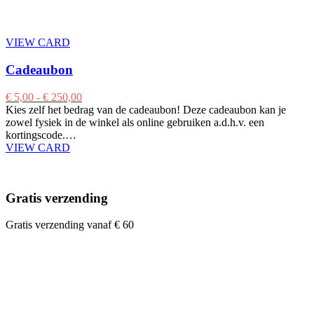
VIEW CARD
Cadeaubon
€
5,00
-
€
250,00
Kies zelf het bedrag van de cadeaubon! Deze cadeaubon kan je
zowel fysiek in de winkel als online gebruiken a.d.h.v. een
kortingscode.…
VIEW CARD
Gratis verzending
Gratis verzending vanaf € 60