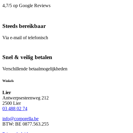
4,7/5 op Google Reviews
Steeds bereikbaar
Via e-mail of telefonisch
Snel & veilig betalen
Verschillende betaalmogelijkheden
Winkels
Lier
Antwerpsesteenweg 212
2500 Lier
03 488 02 74
info@corporella.be
BTW: BE 0877.563.255