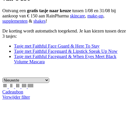
Ontvang een
gratis tasje naar keuze
tussen 1/08 en 31/08 bij
aankoop van € 150 aan RainPharma
skincare
,
make-up
,
supplementen
&
shakes
!
De korting wordt automatisch toegekend. Je kan kiezen tussen deze
3 tasjes:
Tasje met Faithful Face Guard & Here To Stay
Tasje met Faithful Faceguard & Lipstick Speak Up Now
Tasje met Faithful Faceguard & When Eyes Meet Black
Volume Mascara
Cadeaubon
Verwijder filter