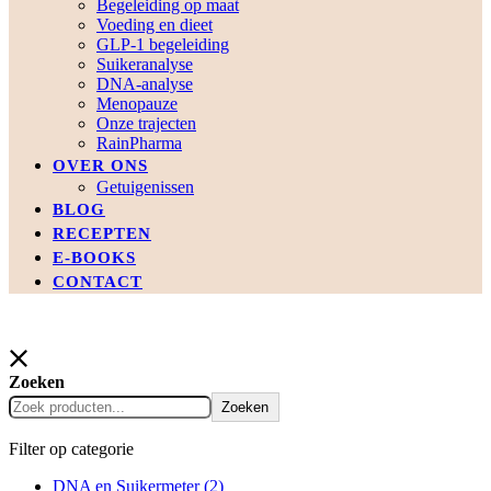
Begeleiding op maat
Voeding en dieet
GLP-1 begeleiding
Suikeranalyse
DNA-analyse
Menopauze
Onze trajecten
RainPharma
OVER ONS
Getuigenissen
BLOG
RECEPTEN
E-BOOKS
CONTACT
Zoeken
Zoeken
Filter op categorie
DNA en Suikermeter
(2)