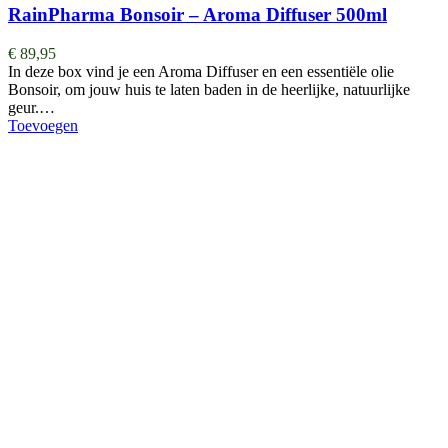
RainPharma Bonsoir – Aroma Diffuser 500ml
€
89,95
In deze box vind je een Aroma Diffuser en een essentiële olie
Bonsoir, om jouw huis te laten baden in de heerlijke, natuurlijke
geur.…
Toevoegen