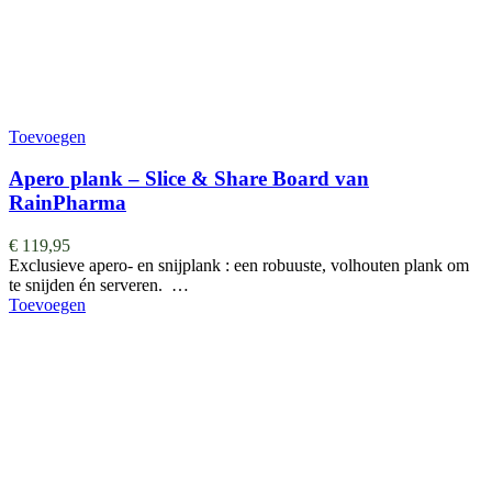
Toevoegen
Apero plank – Slice & Share Board van
RainPharma
€
119,95
Exclusieve apero- en snijplank : een robuuste, volhouten plank om
te snijden én serveren. …
Toevoegen