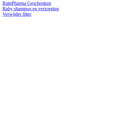
RainPharma Geschenken
Baby shampoo en verzorging
Verwijder filter