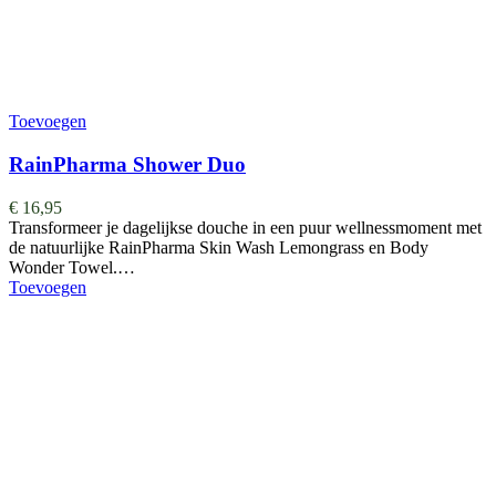
Toevoegen
RainPharma Shower Duo
€
16,95
Transformeer je dagelijkse douche in een puur wellnessmoment met
de natuurlijke RainPharma Skin Wash Lemongrass en Body
Wonder Towel.…
Toevoegen