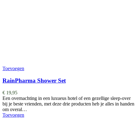
Toevoegen
RainPharma Shower Set
€
19,95
Een overnachting in een luxueus hotel of een gezellige sleep-over
bij je beste vrienden, met deze drie producten heb je alles in handen
om overal…
Toevoegen