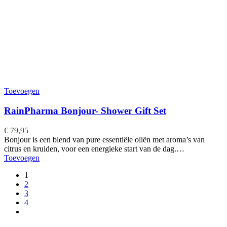
Toevoegen
RainPharma Bonjour- Shower Gift Set
€
79,95
Bonjour is een blend van pure essentiële oliën met aroma’s van
citrus en kruiden, voor een energieke start van de dag.…
Toevoegen
1
2
3
4