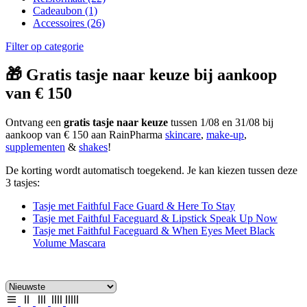
Cadeaubon
(1)
Accessoires
(26)
Filter op categorie
🎁 Gratis tasje naar keuze bij aankoop
van € 150
Ontvang een
gratis tasje naar keuze
tussen 1/08 en 31/08 bij
aankoop van € 150 aan RainPharma
skincare
,
make-up
,
supplementen
&
shakes
!
De korting wordt automatisch toegekend. Je kan kiezen tussen deze
3 tasjes:
Tasje met Faithful Face Guard & Here To Stay
Tasje met Faithful Faceguard & Lipstick Speak Up Now
Tasje met Faithful Faceguard & When Eyes Meet Black
Volume Mascara