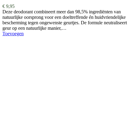
€
9,95
Deze deodorant combineert meer dan 98,5% ingrediënten van
natuurlijke oorsprong voor een doeltreffende én huidvriendelijke
bescherming tegen ongewenste geurtjes. De formule neutraliseert
geur op een natuurlijke manier,…
Toevoegen