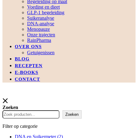
Begeleiding op maat
Voeding en dieet
GLP-1 begeleiding
Suikeranalyse
DNA-analyse
Menopauze
Onze trajecten
RainPharma
OVER ONS
Getuigenissen
BLOG
RECEPTEN
E-BOOKS
CONTACT
Zoeken
Zoeken
Filter op categorie
DNA en Suikermeter
(2)