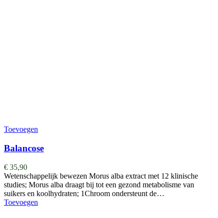
Toevoegen
Balancose
€
35,90
Wetenschappelijk bewezen Morus alba extract met 12 klinische
studies; Morus alba draagt bij tot een gezond metabolisme van
suikers en koolhydraten; 1Chroom ondersteunt de…
Toevoegen