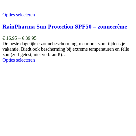
Opties selecteren
RainPharma Sun Protection SPF50 – zonnecrème
€
16,95
–
€
39,95
De beste dagelijkse zonnebescherming, maar ook voor tijdens je
vakantie. Biedt ook bescherming bij extreme temperaturen en felle
zon (zelf getest, niet verbrand!)…
Opties selecteren