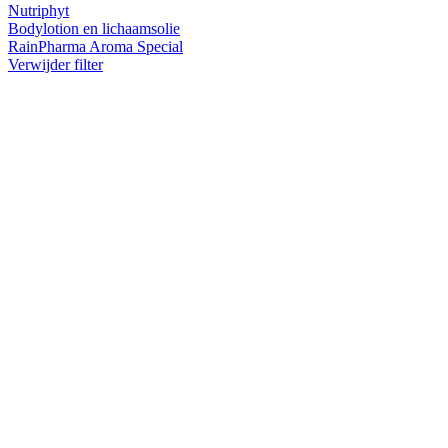
Nutriphyt
Bodylotion en lichaamsolie
RainPharma Aroma Special
Verwijder filter