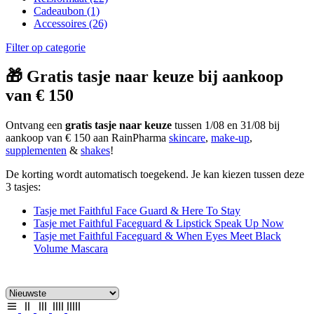
Cadeaubon
(1)
Accessoires
(26)
Filter op categorie
🎁 Gratis tasje naar keuze bij aankoop
van € 150
Ontvang een
gratis tasje naar keuze
tussen 1/08 en 31/08 bij
aankoop van € 150 aan RainPharma
skincare
,
make-up
,
supplementen
&
shakes
!
De korting wordt automatisch toegekend. Je kan kiezen tussen deze
3 tasjes:
Tasje met Faithful Face Guard & Here To Stay
Tasje met Faithful Faceguard & Lipstick Speak Up Now
Tasje met Faithful Faceguard & When Eyes Meet Black
Volume Mascara