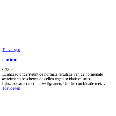
Toevoegen
Linidol
€
38,20
1Lijnzaad ondersteunt de normale regulatie van de hormonale
activiteit en beschermt de cellen tegen oxidatieve stress;
Lijnzaadextract met ≥ 20% lignanen; Unieke combinatie met…
Toevoegen