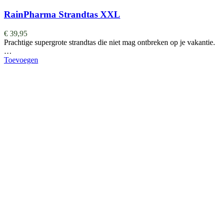
RainPharma Strandtas XXL
€
39,95
Prachtige supergrote strandtas die niet mag ontbreken op je vakantie.
…
Toevoegen