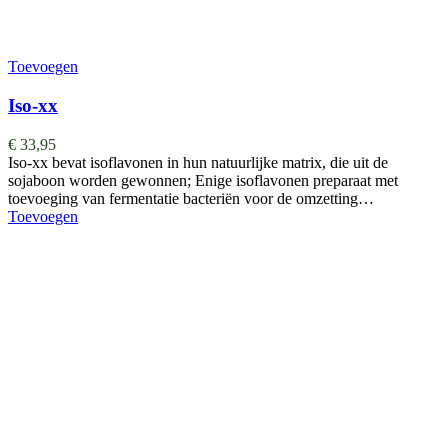
Toevoegen
Iso-xx
€
33,95
Iso-xx bevat isoflavonen in hun natuurlijke matrix, die uit de
sojaboon worden gewonnen; Enige isoflavonen preparaat met
toevoeging van fermentatie bacteriën voor de omzetting…
Toevoegen