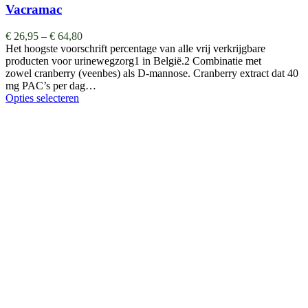
Vacramac
€
26,95
–
€
64,80
Het hoogste voorschrift percentage van alle vrij verkrijgbare
producten voor urinewegzorg1 in België.2 Combinatie met
zowel cranberry (veenbes) als D-mannose. Cranberry extract dat 40
mg PAC’s per dag…
Opties selecteren