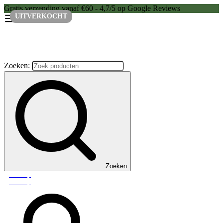
Gratis verzending vanaf €60 - 4,7/5 op Google Reviews
UITVERKOCHT
Zoeken:
Zoeken
Webshop
Webshop