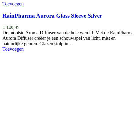
Toevoegen
RainPharma Aurora Glass Sleeve Silver
€
149,95
De mooiste Aroma Diffuser van de hele wereld. ​​​​​​​​Met de RainPharma
Aurora Diffuser creëer je een schouwspel van licht, mist en
natuurlijke geuren. Glazen stolp in…
Toevoegen