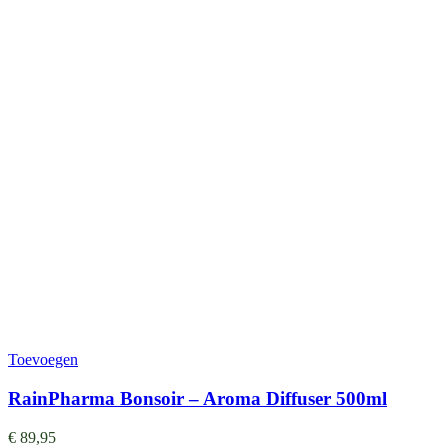
Toevoegen
RainPharma Bonsoir – Aroma Diffuser 500ml
€
89,95