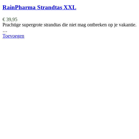
RainPharma Strandtas XXL
€
39,95
Prachtige supergrote strandtas die niet mag ontbreken op je vakantie.
…
Toevoegen