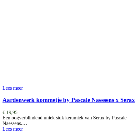
Lees meer
Aardenwerk kommetje by Pascale Naessens x Serax
€
19,95
Een oogverblindend uniek stuk keramiek van Serax by Pascale
Naessens.…
Lees meer