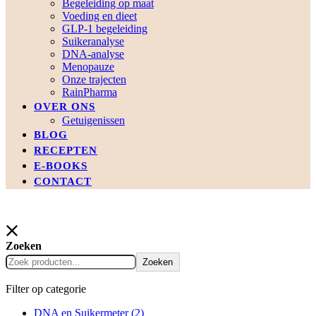
Begeleiding op maat
Voeding en dieet
GLP-1 begeleiding
Suikeranalyse
DNA-analyse
Menopauze
Onze trajecten
RainPharma
OVER ONS
Getuigenissen
BLOG
RECEPTEN
E-BOOKS
CONTACT
Zoeken
Zoeken
Filter op categorie
DNA en Suikermeter
(2)