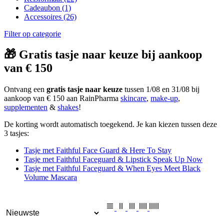
Cadeaubon
(1)
Accessoires
(26)
Filter op categorie
🎁 Gratis tasje naar keuze bij aankoop
van € 150
Ontvang een
gratis tasje naar keuze
tussen 1/08 en 31/08 bij
aankoop van € 150 aan RainPharma
skincare
,
make-up
,
supplementen
&
shakes
!
De korting wordt automatisch toegekend. Je kan kiezen tussen deze
3 tasjes:
Tasje met Faithful Face Guard & Here To Stay
Tasje met Faithful Faceguard & Lipstick Speak Up Now
Tasje met Faithful Faceguard & When Eyes Meet Black
Volume Mascara