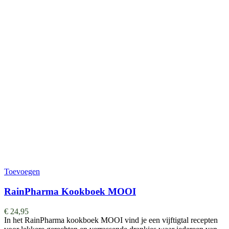
Toevoegen
RainPharma Kookboek MOOI
€
24,95
In het RainPharma kookboek MOOI vind je een vijftigtal recepten