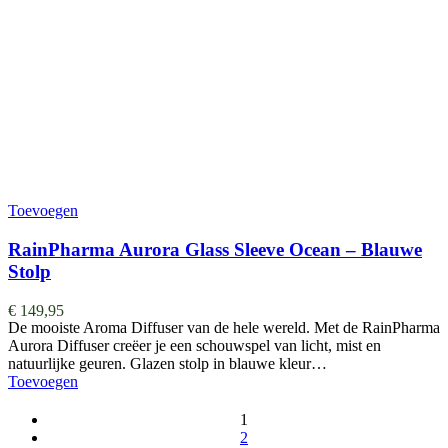
Toevoegen
RainPharma Aurora Glass Sleeve Ocean – Blauwe
Stolp
€
149,95
De mooiste Aroma Diffuser van de hele wereld. ​​​​​​​​Met de RainPharma
Aurora Diffuser creëer je een schouwspel van licht, mist en
natuurlijke geuren. Glazen stolp in blauwe kleur…
Toevoegen
1
2