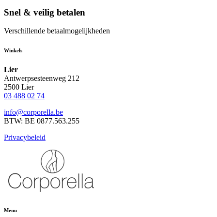
Snel & veilig betalen
Verschillende betaalmogelijkheden
Winkels
Lier
Antwerpsesteenweg 212
2500 Lier
03 488 02 74
info@corporella.be
BTW: BE 0877.563.255
Privacybeleid
Menu