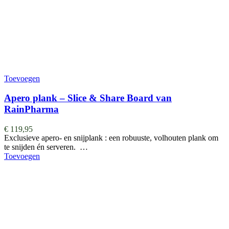
Toevoegen
Apero plank – Slice & Share Board van
RainPharma
€
119,95
Exclusieve apero- en snijplank : een robuuste, volhouten plank om
te snijden én serveren. …
Toevoegen