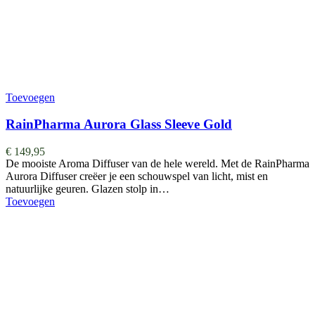
Toevoegen
RainPharma Aurora Glass Sleeve Gold
€
149,95
De mooiste Aroma Diffuser van de hele wereld. ​​​​​​​​Met de RainPharma
Aurora Diffuser creëer je een schouwspel van licht, mist en
natuurlijke geuren. Glazen stolp in…
Toevoegen