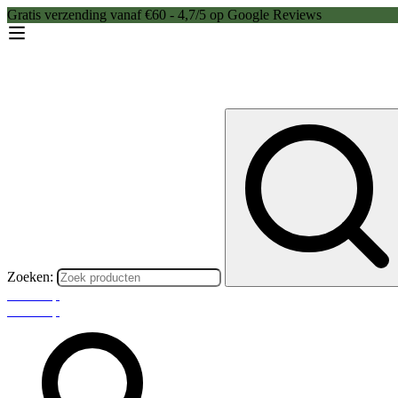
Gratis verzending vanaf €60 - 4,7/5 op Google Reviews
Zoeken:
Webshop
Webshop