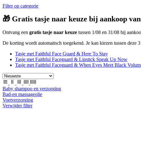
Filter op categorie
🎁 Gratis tasje naar keuze bij aankoop van
Ontvang een
gratis tasje naar keuze
tussen 1/08 en 31/08 bij aank
De korting wordt automatisch toegekend. Je kan kiezen tussen deze 3 
Tasje met Faithful Face Guard & Here To Stay
Tasje met Faithful Faceguard & Lipstick Speak Up Now
Tasje met Faithful Faceguard & When Eyes Meet Black Volum
Baby shampoo en verzorging
Bad-en massageolie
Voetverzorging
Verwijder filter