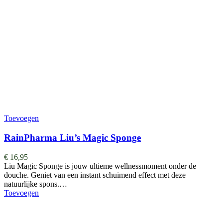
Toevoegen
RainPharma Liu’s Magic Sponge
€
16,95
Liu Magic Sponge is jouw ultieme wellnessmoment onder de
douche. Geniet van een instant schuimend effect met deze
natuurlijke spons.…
Toevoegen