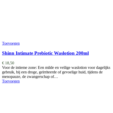
Toevoegen
Shinn Intimate Prebiotic Waslotion 200ml
€
18,50
Voor de intieme zone: Een milde en veilige waslotion voor dagelijks
gebruik, bij een droge, geïrriteerde of gevoelige huid, tijdens de
menopauze, de zwangerschap of…
Toevoegen