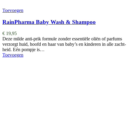
Toevoegen
RainPharma Baby Wash & Shampoo
€
19,95
Deze milde anti-prik formule zonder essentiële oliën of parfums
verzorgt huid, hoofd en haar van baby’s en kinderen in alle zacht-
heid. Eén pompje is…
Toevoegen