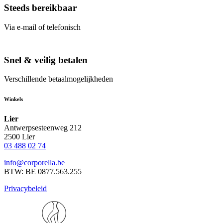
Steeds bereikbaar
Via e-mail of telefonisch
Snel & veilig betalen
Verschillende betaalmogelijkheden
Winkels
Lier
Antwerpsesteenweg 212
2500 Lier
03 488 02 74
info@corporella.be
BTW: BE 0877.563.255
Privacybeleid