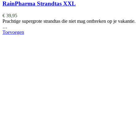
RainPharma Strandtas XXL
€
39,95
Prachtige supergrote strandtas die niet mag ontbreken op je vakantie.
…
Toevoegen