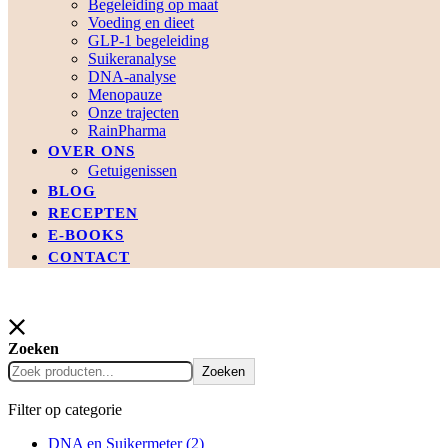
Begeleiding op maat
Voeding en dieet
GLP-1 begeleiding
Suikeranalyse
DNA-analyse
Menopauze
Onze trajecten
RainPharma
OVER ONS
Getuigenissen
BLOG
RECEPTEN
E-BOOKS
CONTACT
Zoeken
Zoeken
Filter op categorie
DNA en Suikermeter
(2)