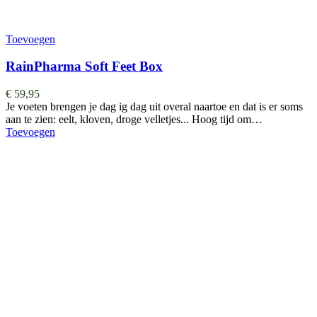
Toevoegen
RainPharma Soft Feet Box
€
59,95
Je voeten brengen je dag ig dag uit overal naartoe en dat is er soms
aan te zien: eelt, kloven, droge velletjes... Hoog tijd om…
Toevoegen