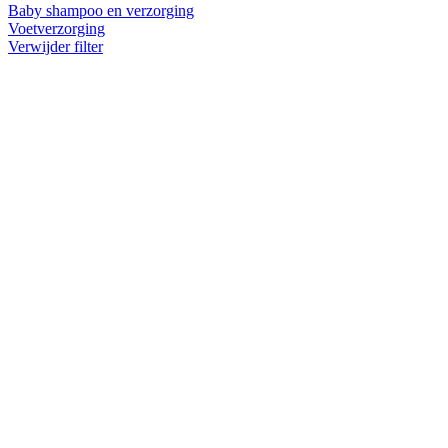
Baby shampoo en verzorging
Voetverzorging
Verwijder filter