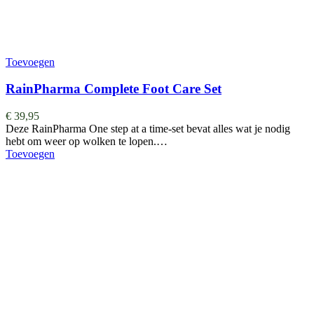
Toevoegen
RainPharma Complete Foot Care Set
€
39,95
Deze RainPharma One step at a time-set bevat alles wat je nodig
hebt om weer op wolken te lopen.…
Toevoegen