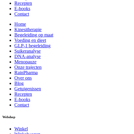
Recepten
E-books
Contact
Home
Kinesitherapie
Begeleiding op maat
Voeding en dieet
GLP-1 begeleiding
Suikeranalyse
DNA-analyse
Menopauze
Onze trajecten
RainPharma
Over ons
Blog
Getuigenissen
Recepten
E-books
Contact
Webshop
Winkel