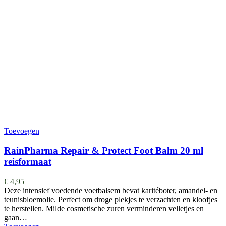
Toevoegen
RainPharma Repair & Protect Foot Balm 20 ml
reisformaat
€
4,95
Deze intensief voedende voetbalsem bevat karitéboter, amandel- en
teunisbloemolie. Perfect om droge plekjes te verzachten en kloofjes
te herstellen. Milde cosmetische zuren verminderen velletjes en
gaan…