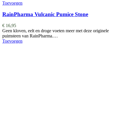
Toevoegen
RainPharma Vulcanic Pumice Stone
€
16,95
Geen kloven, eelt en droge voeten meer met deze originele
puimsteen van RainPharma.…
Toevoegen