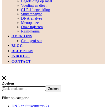
Begeleiding op maat
Voeding en dieet
GLP-1 begeleiding
Suikeranalyse
DNA-analyse
Menopauze
Onze trajecten
RainPharma
OVER ONS
Getuigenissen
BLOG
RECEPTEN
E-BOOKS
CONTACT
Zoeken
Zoeken
Filter op categorie
DNA en Suikermeter
(2)