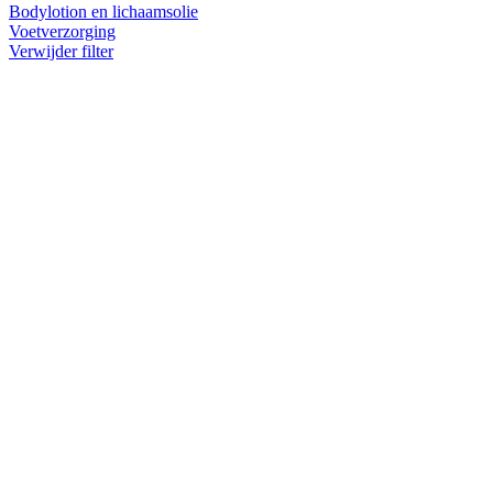
Bodylotion en lichaamsolie
Voetverzorging
Verwijder filter