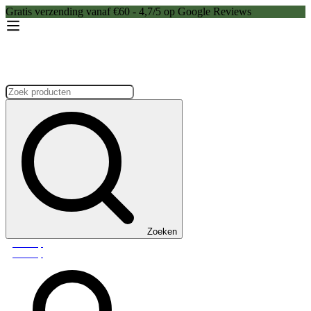
Gratis verzending vanaf €60 - 4,7/5 op Google Reviews
Zoeken:
Zoeken
Webshop
Webshop