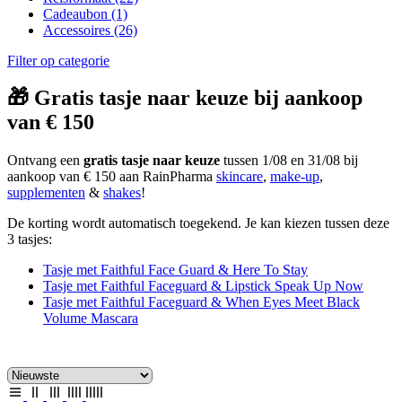
Cadeaubon
(1)
Accessoires
(26)
Filter op categorie
🎁 Gratis tasje naar keuze bij aankoop
van € 150
Ontvang een
gratis tasje naar keuze
tussen 1/08 en 31/08 bij
aankoop van € 150 aan RainPharma
skincare
,
make-up
,
supplementen
&
shakes
!
De korting wordt automatisch toegekend. Je kan kiezen tussen deze
3 tasjes:
Tasje met Faithful Face Guard & Here To Stay
Tasje met Faithful Faceguard & Lipstick Speak Up Now
Tasje met Faithful Faceguard & When Eyes Meet Black
Volume Mascara