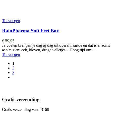
Toevoegen
RainPharma Soft Feet Box
€
59,95
Je voeten brengen je dag ig dag uit overal naartoe en dat is er soms
aan te zien: eelt, kloven, droge velletjes... Hoog tijd om…
Toevoegen
1
2
3
Gratis verzending
Gratis verzending vanaf € 60