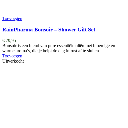
Toevoegen
RainPharma Bonsoir – Shower Gift Set
€
79,95
Bonsoir is een blend van pure essentiële oliën met bloemige en
warme aroma’s, die je helpt de dag in rust af te sluiten.…
Toevoegen
Uitverkocht