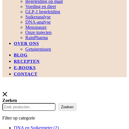
Begeleiding op maat
Voeding en dieet
GLP-1 begeleiding
Suikeranalyse
DNA-analyse
Menopauze
Onze trajecten
RainPharma
OVER ONS
Getuigenissen
BLOG
RECEPTEN
E-BOOKS
CONTACT
Zoeken
Zoeken
Filter op categorie
DNA en Suikermeter
(2)