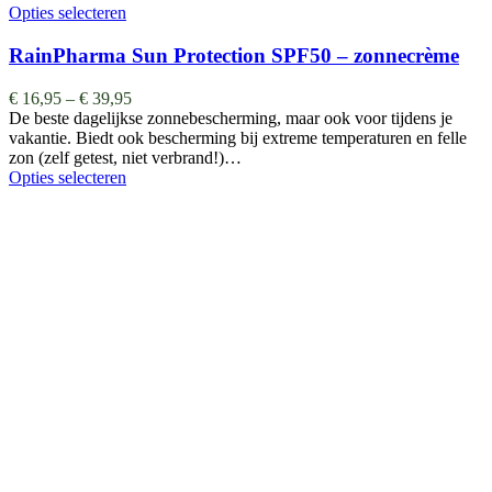
Opties selecteren
RainPharma Sun Protection SPF50 – zonnecrème
€
16,95
–
€
39,95
De beste dagelijkse zonnebescherming, maar ook voor tijdens je
vakantie. Biedt ook bescherming bij extreme temperaturen en felle
zon (zelf getest, niet verbrand!)…
Opties selecteren