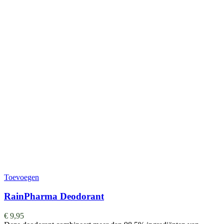
Toevoegen
RainPharma Deodorant
€
9,95