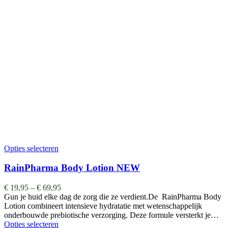
Opties selecteren
RainPharma Body Lotion NEW
€
19,95
–
€
69,95
Gun je huid elke dag de zorg die ze verdient.De RainPharma Body
Lotion combineert intensieve hydratatie met wetenschappelijk
onderbouwde prebiotische verzorging. Deze formule versterkt je…
Opties selecteren