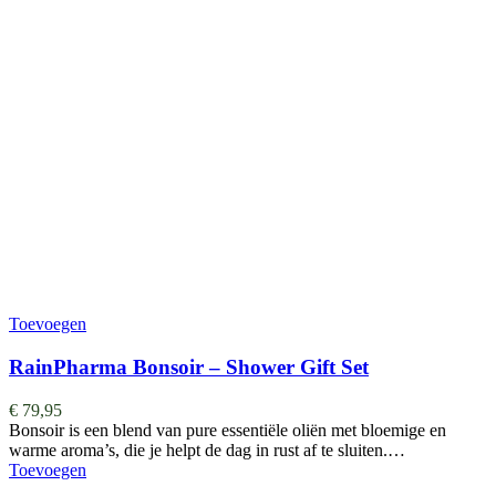
Toevoegen
RainPharma Bonsoir – Shower Gift Set
€
79,95
Bonsoir is een blend van pure essentiële oliën met bloemige en
warme aroma’s, die je helpt de dag in rust af te sluiten.…
Toevoegen