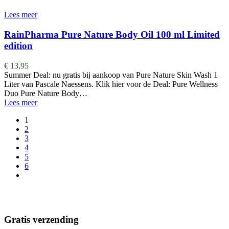
Lees meer
RainPharma Pure Nature Body Oil 100 ml Limited
edition
€
13,95
Summer Deal: nu gratis bij aankoop van Pure Nature Skin Wash 1
Liter van Pascale Naessens. Klik hier voor de Deal: Pure Wellness
Duo Pure Nature Body…
Lees meer
1
2
3
4
5
6
Gratis verzending