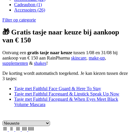
Cadeaubon
(1)
Accessoires
(26)
Filter op categorie
🎁 Gratis tasje naar keuze bij aankoop
van € 150
Ontvang een
gratis tasje naar keuze
tussen 1/08 en 31/08 bij
aankoop van € 150 aan RainPharma
skincare
,
make-up
,
supplementen
&
shakes
!
De korting wordt automatisch toegekend. Je kan kiezen tussen deze
3 tasjes:
Tasje met Faithful Face Guard & Here To Stay
Tasje met Faithful Faceguard & Lipstick Speak Up Now
Tasje met Faithful Faceguard & When Eyes Meet Black
Volume Mascara