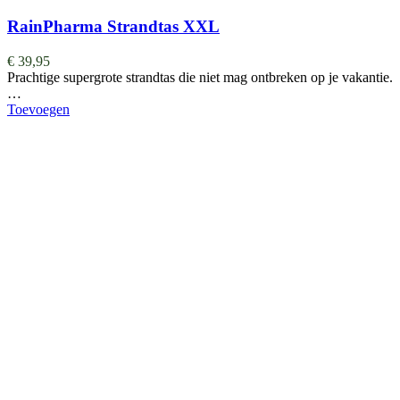
RainPharma Strandtas XXL
€
39,95
Prachtige supergrote strandtas die niet mag ontbreken op je vakantie.
…
Toevoegen