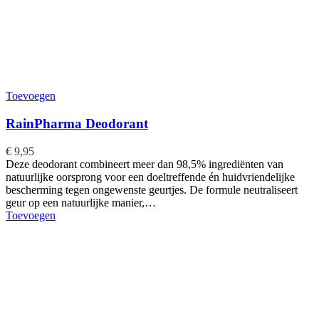
Toevoegen
RainPharma Deodorant
€
9,95
Deze deodorant combineert meer dan 98,5% ingrediënten van
natuurlijke oorsprong voor een doeltreffende én huidvriendelijke
bescherming tegen ongewenste geurtjes. De formule neutraliseert
geur op een natuurlijke manier,…
Toevoegen