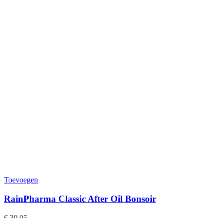
Toevoegen
RainPharma Classic After Oil Bonsoir
€
39,95