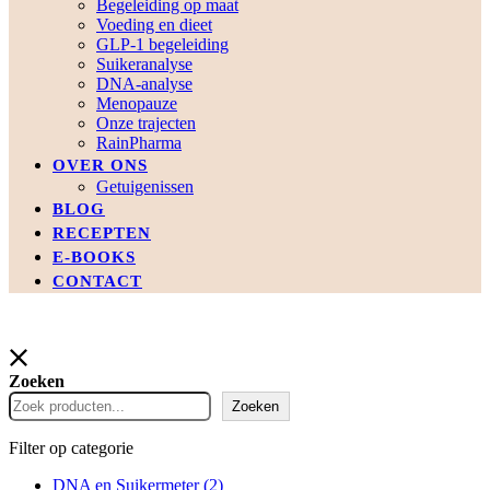
Begeleiding op maat
Voeding en dieet
GLP-1 begeleiding
Suikeranalyse
DNA-analyse
Menopauze
Onze trajecten
RainPharma
OVER ONS
Getuigenissen
BLOG
RECEPTEN
E-BOOKS
CONTACT
Zoeken
Zoeken
Filter op categorie
DNA en Suikermeter
(2)