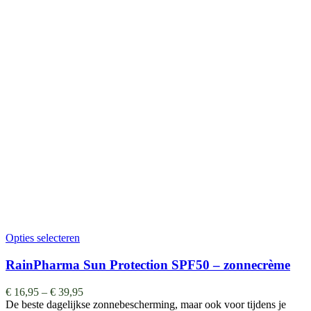
Opties selecteren
RainPharma Sun Protection SPF50 – zonnecrème
€
16,95
–
€
39,95
De beste dagelijkse zonnebescherming, maar ook voor tijdens je