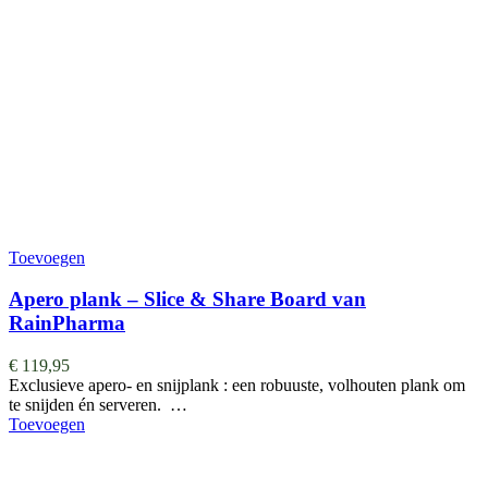
Toevoegen
Apero plank – Slice & Share Board van
RainPharma
€
119,95
Exclusieve apero- en snijplank : een robuuste, volhouten plank om
te snijden én serveren. …
Toevoegen